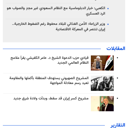
الكعبي: خيار الدبلوماسية مع النظام السعودي غير مجدٍ والصواب هو
الرد العسكري
وزير الزراعة: الأمن الغذائي للبلاد محفوظ رغم الضغوط الخارجية..
إيران تنتصر في المعركة الاقتصادية
المقابلات
قيادي حزب الدعوة الشيخ د. عامر الكفيشي يقرأ ملامح
النظام العالمي الجديد
المشروع الصهيوني يستهدف المنطقة بأكملها والمقاومة
تعيد رسم معادلة المواجهة
مشروع كسر إيران قد سقط، وبدأت ولادة شرق جديد
التقارير