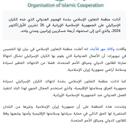
أدانت منظمة التعاون الإسلامي بشدة الهجوم العدواني الذي شنه الكيان
الإسرائيلي على الجمهورية الإسلامية الإيرانية في 26 تشرين الأول/أكتوبر
2024، والذي أدى إلى استشهاد أربعة عسكريين إيرانيين ومدني واحد.
وأفادت
وكالة مهر للأنباء
، انه أعلنت منظمة التعاون الإسلامي في بيان لها الخميس
في نيويورك: أن الأعمال العدوانية التي يقوم بها الكيان الإسرائيلي تشكل انتهاكا
صارخا للقانون الدولي وميثاق الأمم المتحدة، فضلا عن الانتهاك الخطير لسيادة
وسلامة أراضي جمهورية إيران الإسلامية.
كما ادانت منظمة التعاون الإسلامي بشدة انتهاك الكيان الإسرائيلي لسيادة
جمهورية العراق وسلامتها الإقليمية، والذي استخدم المجال الجوي لهذا البلد لتنفيذ
العمل العدواني ضد الجمهورية الإسلامية الإيرانية.
وشددت هذه المنظمة على أن جمهورية إيران الإسلامية وغيرها من البلدان
المتضررة لها الحق الذاتي في حماية سيادتها وسلامتها الإقليمية وأمنها وشعبها وفقا
للقانون الدولي وميثاق الأمم المتحدة.