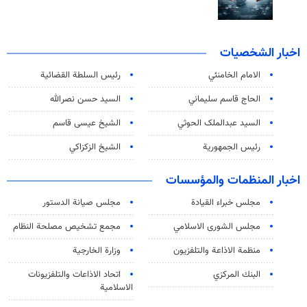
اخبار الشخصيات
الامام الخامنئي
رئیس السلطة القضائیة
الحاج قاسم سليماني
السيد حسن نصرالله
السید عبدالملک الحوثي
الشيخ عيسى قاسم
رئيس الجمهورية
الشيخ الزكزاكي
اخبار المنظمات والمؤسسات
مجلس خبراء القيادة
مجلس صيانة الدستور
مجلس الشورى الاسلامي
مجمع تشخيص مصلحة النظام
منظمة الاذاعة والتلفزیون
وزارة الخارجية
البنك المركزي
اتحاد الاذاعات والتلفزيونات
الاسلامية