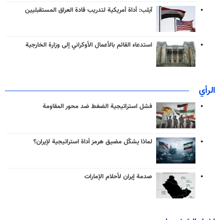
آيلب: أداة أمريكية لتدريب قادة العراق المستقبليين
استدعاء القائم بالأعمال الأوكراني إلى وزارة الخارجية
الرأي
فشل استراتيجية الضغط ضد محور المقاومة
لماذا يشكّل مضيق هرمز أداة استراتيجية لإيران؟
صدمة إيران لأحلام الإمارات