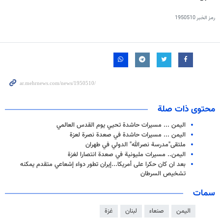
رمز الخبر
1950510
محتوى ذات صلة
الیمن ... مسيرات حاشدة تحيي يوم القدس العالمي
اليمن ... مسيرات حاشدة في صعدة نصرة لعزة
ملتقى"مدرسة نصرالله" الدولي في طهران
اليمن.. مسيرات مليونية في صعدة انتصارا لغزة
بعد ان كان حكرا على أمريكا...إيران تطور دواء إشعاعي متقدم يمكنه
تشخيص السرطان
سمات
اليمن
صنعاء
لبنان
غزة