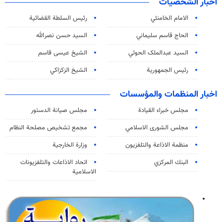
اخبار الشخصيات
الامام الخامنئي
رئیس السلطة القضائیة
الحاج قاسم سليماني
السيد حسن نصرالله
السید عبدالملک الحوثي
الشيخ عيسى قاسم
رئيس الجمهورية
الشيخ الزكزاكي
اخبار المنظمات والمؤسسات
مجلس خبراء القيادة
مجلس صيانة الدستور
مجلس الشورى الاسلامي
مجمع تشخيص مصلحة النظام
منظمة الاذاعة والتلفزیون
وزارة الخارجية
البنك المركزي
اتحاد الاذاعات والتلفزيونات
الاسلامية