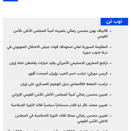
توب تن
قاليباف يهنئ محسن رضائي بتعيينه أميناً للمجلس الأعلى للأمن
القومي
المقاومة السورية تعلن استهداف قوات جيش الاحتلال الصهيوني في
درعا جنوب سوريا
تراجع المخزون التسليحي الأميركي يقيّد خيارات واشنطن تجاه إيران
كريس مورفي: ترامب خسر الحرب وإيران أصبحت أقوى
ترامب: الضغط الاقتصادي بديل للهجوم العسكري على إيران
تعيين محسن رضائي أميناً للمجلس الأعلى للأمن القومي الإيراني
تعيين محمد باقر ذو القدر مستشاراً سياسياً لقائد الثورة الإسلامية
تعيين محسن رضائي ممثلا لقائد الثورة الاسلامية في المجلس
الاعلى للأمن القومي