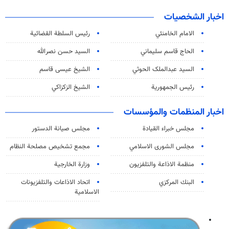
اخبار الشخصيات
الامام الخامنئي
رئیس السلطة القضائیة
الحاج قاسم سليماني
السيد حسن نصرالله
السید عبدالملک الحوثي
الشيخ عيسى قاسم
رئيس الجمهورية
الشيخ الزكزاكي
اخبار المنظمات والمؤسسات
مجلس خبراء القيادة
مجلس صيانة الدستور
مجلس الشورى الاسلامي
مجمع تشخيص مصلحة النظام
منظمة الاذاعة والتلفزیون
وزارة الخارجية
البنك المركزي
اتحاد الاذاعات والتلفزيونات
الاسلامية