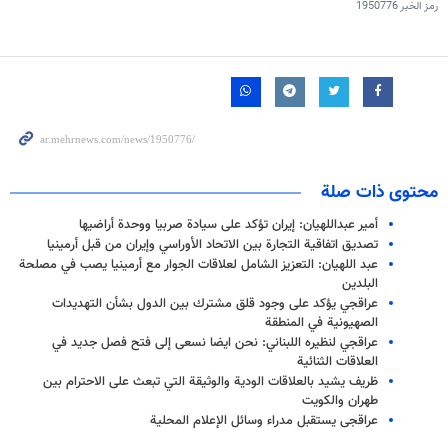
رمز الخبر
1950776
محتوى ذات صلة
أمير عبداللهيان: إيران تؤكد على سيادة صربيا ووحدة أراضيها
تصديق اتفاقية التجارة بين الاتحاد الأوراسي وإيران من قبل أرمينيا
عبد اللهيان: التعزيز الشامل لعلاقات الجوار مع أرمينيا يصب في مصلحة
البلدين
عراقجي يؤكد على وجود قلق مشترك بين الدول بشأن التهديدات
الصهيونية في المنطقة
عراقجي لنظيره اللبناني: نحن ايضا نسعى إلى فتح فصل جديد في
العلاقات الثنائية
ظريف يشيد بالعلاقات الودية والوثيقة التي تبعث على الاحترام بين
طهران والكويت
عراقجی یستقبل مدراء وسائل الإعلام المحلية