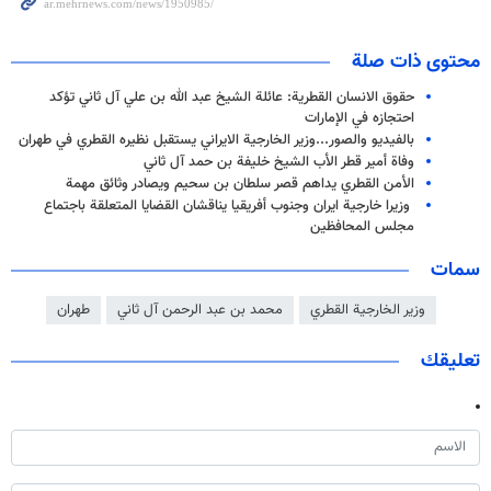
محتوى ذات صلة
حقوق الانسان القطرية: عائلة الشيخ عبد الله بن علي آل ثاني تؤكد
احتجازه في الإمارات
بالفيديو والصور...وزير الخارجية الايراني يستقبل نظيره القطري في طهران
وفاة أمير قطر الأب الشيخ خليفة بن حمد آل ثاني
الأمن القطري يداهم قصر سلطان بن سحيم ويصادر وثائق مهمة
وزيرا خارجية ايران وجنوب أفريقيا يناقشان القضايا المتعلقة باجتماع
مجلس المحافظين
سمات
وزير الخارجية القطري
محمد بن عبد الرحمن آل ثاني
طهران
تعليقك