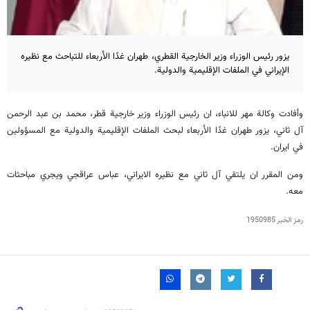
يزور رئيس الوزراء وزير الخارجية القطري، طهران غدًا الأربعاء للتباحث مع نظيره
الإيراني في الملفات الإقليمية والدولية.
وأفادت وكالة مهر للانباء، ان رئيس الوزراء وزير خارجية قطر، محمد بن عبد الرحمن
آل ثاني، يزور طهران غدًا الأربعاء لبحث الملفات الإقليمية والدولية مع المسؤولين
في ايران.
ومن المقرر ان يلتقي آل ثاني مع نظيره الايراني، عباس عراقجي ويجري مباحثات
معه.
رمز الخبر
1950985