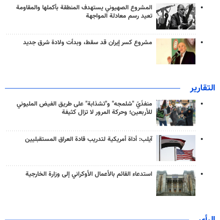
المشروع الصهيوني يستهدف المنطقة بأكملها والمقاومة
تعيد رسم معادلة المواجهة
مشروع كسر إيران قد سقط، وبدأت ولادة شرق جديد
التقارير
منفذَيّ "شلمجه" و"تشذابة" على طريق الفيض المليوني
للأربعين؛ وحركة المرور لا تزال كثيفة
آيلب: أداة أمريكية لتدريب قادة العراق المستقبليين
استدعاء القائم بالأعمال الأوكراني إلى وزارة الخارجية
الرأي