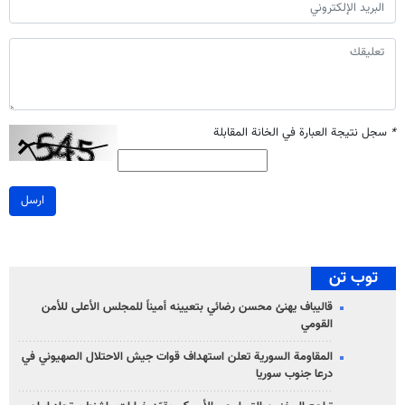
*
سجل نتيجة العبارة في الخانة المقابلة
ارسل
توب تن
قاليباف يهنئ محسن رضائي بتعيينه أميناً للمجلس الأعلى للأمن
القومي
المقاومة السورية تعلن استهداف قوات جيش الاحتلال الصهيوني في
درعا جنوب سوريا