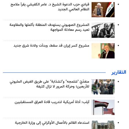
قيادي حزب الدعوة الشيخ د. عامر الكفيشي يقرأ ملامح
النظام العالمي الجديد
المشروع الصهيوني يستهدف المنطقة بأكملها والمقاومة
تعيد رسم معادلة المواجهة
مشروع كسر إيران قد سقط، وبدأت ولادة شرق جديد
التقارير
منفذَيّ "شلمجه" و"تشذابة" على طريق الفيض المليوني
للأربعين؛ وحركة المرور لا تزال كثيفة
آيلب: أداة أمريكية لتدريب قادة العراق المستقبليين
استدعاء القائم بالأعمال الأوكراني إلى وزارة الخارجية