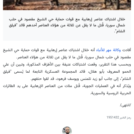
خلال اشتباك عناصر إرهابية مع قوات حماية حي الشيخ مقصود في حلب
شمال سوريا، قُتل ما لا يقل عن ثلاثة من هؤلاء العناصر أحدهم قائد "فيلق
الشام".
أفادت
وكالة مهر للأنباء
أنه خلال اشتباك عناصر إرهابية مع قوات حماية حي الشيخ
مقصود في حلب شمال سوريا، قُتل ما لا يقل عن ثلاثة من هؤلاء العناصر.
وبحسب هذا التقرير، وقعت اشتباكات عنيفة بين الأطراف المذكورة، وتبين أن علي
الحمو المعروف بأبو هلال، قائد المجموعة العسكرية التابعة لما يُسمى "فيلق
الشام"، إلى جانب أبو زيد تلمنس ويوسف فرهود، قد لقوا حتفهم.
ويُذكر أنه في العمليات الجوية، قُتل مئات من العناصر الإرهابية على يد الطائرات
الحربية الروسية والسورية.
/انتهى/
رمز الخبر
1951432