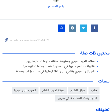
یاسر المصری
محتوى ذات صلة
سلاح الجو السوري يستهدف قافلة مدرعات للإرهابيين
قاليباف: ندعم سوريا في المحاربة ضد الجماعات الإرهابية
الجيش السوري يقضي على 320 ارهابيا في حلب وإدلب وحماة
سمات
حلب
فیلق الشام
هيئة تحرير الشام
الحرب على سوريا
المجموعات المسلحة في سوريا
تعليقك