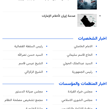
صدمة إيران لأحلام الإمارات
اخبار الشخصيات
الامام الخامنئي
رئیس السلطة القضائیة
الحاج قاسم سليماني
السيد حسن نصرالله
السید عبدالملک الحوثي
الشيخ عيسى قاسم
رئيس الجمهورية
الشيخ الزكزاكي
اخبار المنظمات والمؤسسات
مجلس خبراء القيادة
مجلس صيانة الدستور
مجلس الشورى الاسلامي
مجمع تشخيص مصلحة النظام
منظمة الاذاعة والتلفزیون
وزارة الخارجية