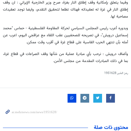
وفيما يتعلق بإمكانية وقف إطلاق النار بغزة، صرح وزير الخارجية الإيراني : ان وقف
إطلاق النار في غزة له تعقيداته فهناك تطلعا لتحقيق التقدم، وايضا توجد تعقيدات
مصاحبة لها.
وبدوره أعرب رئيس المجلس السياسي لحركة المقاومة الفلسطينية - حماس "محمد
إسماعيل درويش"، في تصريحه للصحفيين عقب اللقاء مع عراقجي اليوم، اعرب عن
أمله بأن تنتهي الحرب القاسية علی قطاع غزة في أقرب وقت ممكن.
وأضاف درويش : نرحب بأي مبادرة عملية من شأنها وقف الصراعات في قطاع غزة،
بما في ذلك المبادرات المقدمة من مجلس الأمن.
رمز الخبر
1951628
محتوى ذات صلة