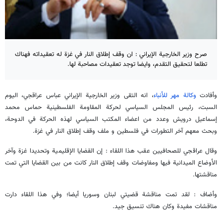
صرح وزير الخارجية الإيراني : ان وقف إطلاق النار في غزة له تعقيداته فهناك
تطلعا لتحقيق التقدم، وايضا توجد تعقيدات مصاحبة لها.
وأفادت
وكالة مهر للأنباء
، انه التقى وزير الخارجية الإيراني عباس عراقجي، اليوم
السبت، رئيس المجلس السياسي لحركة المقاومة الفلسطينية حماس محمد
إسماعيل درويش وعدد من اعضاء المكتب السياسي لهذه الحركة في الدوحة،
وبحث معهم آخر التطورات في فلسطین و ملف وقف إطلاق النار في غزة.
وقال عراقجي للصحافيين عقب هذا اللقاء : إن القضايا الإقليمية وتحديدا غزة وآخر
الأوضاع المیدانیة فیها ومفاوضات وقف إطلاق النار كانت من بين القضايا التي تمت
مناقشتها.
وأضاف : لقد تمت مناقشة قضيتي لبنان وسوريا أيضا؛ وفي هذا اللقاء دارت
مناقشات مفيدة وكان هناك تنسيق جيد.