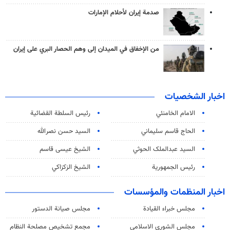
صدمة إيران لأحلام الإمارات
من الإخفاق في الميدان إلى وهم الحصار البري على إيران
اخبار الشخصيات
الامام الخامنئي
رئیس السلطة القضائیة
الحاج قاسم سليماني
السيد حسن نصرالله
السید عبدالملک الحوثي
الشيخ عيسى قاسم
رئيس الجمهورية
الشيخ الزكزاكي
اخبار المنظمات والمؤسسات
مجلس خبراء القيادة
مجلس صيانة الدستور
مجلس الشورى الاسلامي
مجمع تشخيص مصلحة النظام