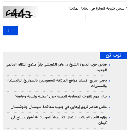
*
سجل نتيجة العبارة في الخانة المقابلة
ارسل
توب تن
قيادي حزب الدعوة الشيخ د. عامر الكفيشي يقرأ ملامح النظام العالمي
الجديد
يحيى سريع: قصفنا مواقع المرتزقة السعوديين بالصواريخ الباليستية
والمسيّرات
بيان مهم للقوات المسلحة اليمنية حول "عملية واسعة وخاصة"
مقتل عناصر فريق إرهابي في جنوب محافظة سيستان وبلوشستان
وزارة الأمن الإيرانية: اعتقال 21 عميلاً للموساد و4 أشرار مسلح في
كرمان