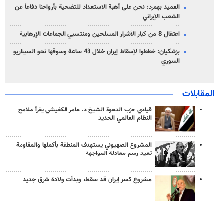
العميد بهمرد: نحن على أهبة الاستعداد للتضحية بأرواحنا دفاعاً عن
الشعب الإيراني
اعتقال 8 من كبار الأشرار المسلحين ومنتسبي الجماعات الإرهابية
بزشكيان: خططوا لإسقاط إيران خلال 48 ساعة وسوقها نحو السيناريو
السوري
المقابلات
قيادي حزب الدعوة الشيخ د. عامر الكفيشي يقرأ ملامح
النظام العالمي الجديد
المشروع الصهيوني يستهدف المنطقة بأكملها والمقاومة
تعيد رسم معادلة المواجهة
مشروع كسر إيران قد سقط، وبدأت ولادة شرق جديد