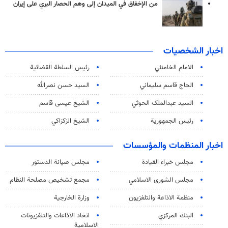
من الإخفاق في الميدان إلى وهم الحصار البري على إيران
اخبار الشخصيات
الامام الخامنئي
رئیس السلطة القضائیة
الحاج قاسم سليماني
السيد حسن نصرالله
السید عبدالملک الحوثي
الشيخ عيسى قاسم
رئيس الجمهورية
الشيخ الزكزاكي
اخبار المنظمات والمؤسسات
مجلس خبراء القيادة
مجلس صيانة الدستور
مجلس الشورى الاسلامي
مجمع تشخيص مصلحة النظام
منظمة الاذاعة والتلفزیون
وزارة الخارجية
البنك المركزي
اتحاد الاذاعات والتلفزيونات
الاسلامية