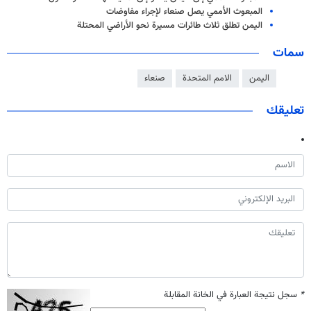
المبعوث الأممي يصل صنعاء لإجراء مفاوضات
اليمن تطلق ثلاث طائرات مسيرة نحو الأراضي المحتلة
سمات
اليمن
الامم المتحدة
صنعاء
تعليقك
*
سجل نتيجة العبارة في الخانة المقابلة