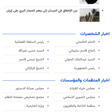
من الإخفاق في الميدان إلى وهم الحصار البري على إيران
اخبار الشخصيات
الامام الخامنئي
رئیس السلطة القضائیة
الحاج قاسم سليماني
السيد حسن نصرالله
السید عبدالملک الحوثي
الشيخ عيسى قاسم
رئيس الجمهورية
الشيخ الزكزاكي
اخبار المنظمات والمؤسسات
مجلس خبراء القيادة
مجلس صيانة الدستور
مجلس الشورى الاسلامي
مجمع تشخيص مصلحة النظام
منظمة الاذاعة والتلفزیون
وزارة الخارجية