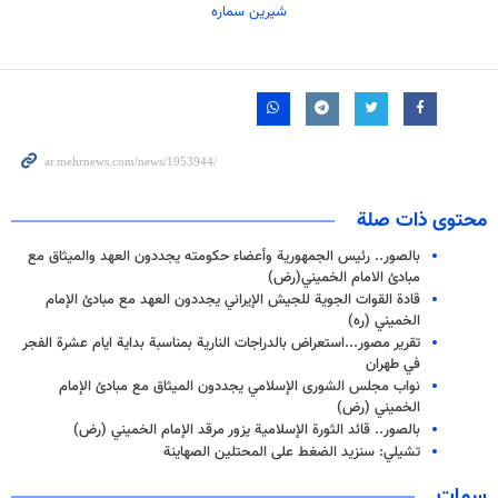
شیرین سماره
محتوى ذات صلة
بالصور.. رئيس الجمهورية وأعضاء حكومته یجددون العهد والميثاق مع
مبادئ الامام الخميني(رض)
قادة القوات الجوية للجيش الإيراني يجددون العهد مع مبادئ الإمام
الخميني (ره)
تقرير مصور...استعراض بالدراجات النارية بمناسبة بداية ايام عشرة الفجر
في طهران
نواب مجلس الشورى الإسلامي يجددون الميثاق مع مبادئ الإمام
الخميني (رض)
بالصور.. قائد الثورة الإسلامية يزور مرقد الإمام الخميني (رض)
تشيلي: سنزيد الضغط على المحتلين الصهاينة
سمات