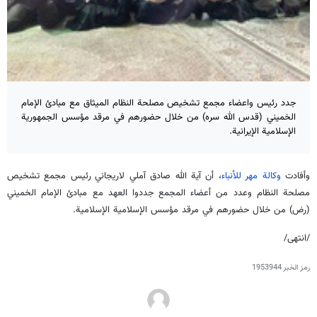
جدد رئيس واعضاء مجمع تشخيص مصلحة النظام الميثاق مع مبادئ الإمام
الخميني (قدس الله سره) من خلال حضورهم في مرقد مؤسس الجمهورية
الإسلامية الإيرانية.
وأفادت
وكالة مهر للأنباء
، أن آية الله صادق آملي لاريجاني
رئيس مجمع تشخيص
مصلحة النظام وعدد من أعضاء المجمع جددوا العهد مع مبادئ الإمام الخميني
(رض) من خلال حضورهم في مرقد مؤسس الإسلامية الإسلامية.
/انتهى/
رمز الخبر
1953944