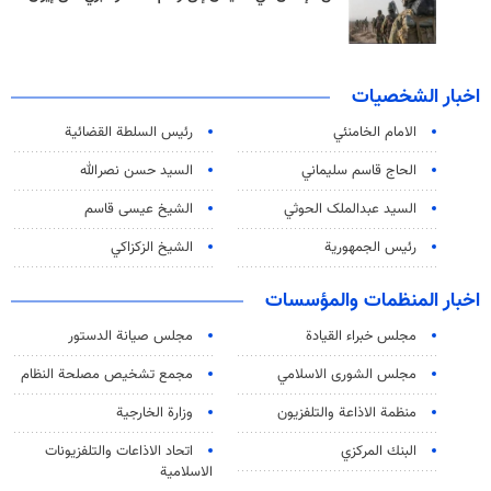
اخبار الشخصيات
الامام الخامنئي
رئیس السلطة القضائیة
الحاج قاسم سليماني
السيد حسن نصرالله
السید عبدالملک الحوثي
الشيخ عيسى قاسم
رئيس الجمهورية
الشيخ الزكزاكي
اخبار المنظمات والمؤسسات
مجلس خبراء القيادة
مجلس صيانة الدستور
مجلس الشورى الاسلامي
مجمع تشخيص مصلحة النظام
منظمة الاذاعة والتلفزیون
وزارة الخارجية
البنك المركزي
اتحاد الاذاعات والتلفزيونات
الاسلامية