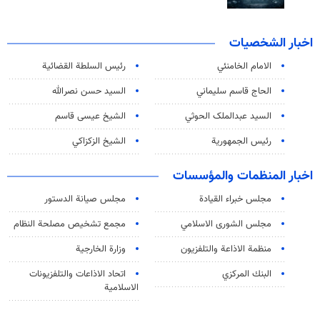
اخبار الشخصيات
الامام الخامنئي
رئیس السلطة القضائیة
الحاج قاسم سليماني
السيد حسن نصرالله
السید عبدالملک الحوثي
الشيخ عيسى قاسم
رئيس الجمهورية
الشيخ الزكزاكي
اخبار المنظمات والمؤسسات
مجلس خبراء القيادة
مجلس صيانة الدستور
مجلس الشورى الاسلامي
مجمع تشخيص مصلحة النظام
منظمة الاذاعة والتلفزیون
وزارة الخارجية
البنك المركزي
اتحاد الاذاعات والتلفزيونات
الاسلامية