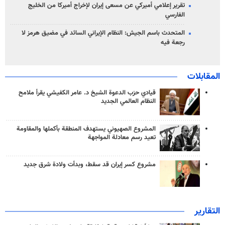
تقرير إعلامي أميركي عن مسعى إيران لإخراج أميركا من الخليج
الفارسي
المتحدث باسم الجيش: النظام الإيراني السائد في مضيق هرمز لا
رجعة فيه
المقابلات
قيادي حزب الدعوة الشيخ د. عامر الكفيشي يقرأ ملامح
النظام العالمي الجديد
المشروع الصهيوني يستهدف المنطقة بأكملها والمقاومة
تعيد رسم معادلة المواجهة
مشروع كسر إيران قد سقط، وبدأت ولادة شرق جديد
التقارير