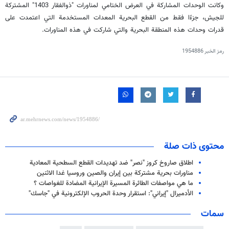
وكانت الوحدات المشاركة في العرض الختامي لمناورات "ذوالفقار 1403" المشتركة
للجيش، جزءًا فقط من القطع البحرية المعدات المستخدمة التي اعتمدت على
قدرات وحدات هذه المنطقة البحرية والتي شاركت في هذه المناورات.
رمز الخبر
1954886
محتوى ذات صلة
اطلاق صاروخ كروز "نصر" ضد تهديدات القطع السطحية المعادية
مناورات بحرية مشتركة بين إيران والصين وروسيا غدا الاثنين
ما هي مواصفات الطائرة المسيرة الإيرانية المضادة للغواصات ؟
الأدميرال "إيراني": استقرار وحدة الحروب الإلكترونية في "جاسك"
سمات