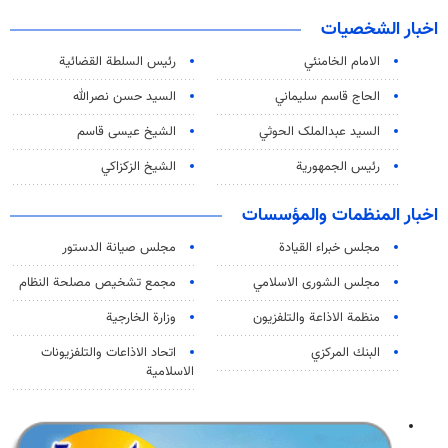
اخبار الشخصيات
الامام الخامنئي
رئیس السلطة القضائیة
الحاج قاسم سليماني
السيد حسن نصرالله
السید عبدالملک الحوثي
الشيخ عيسى قاسم
رئيس الجمهورية
الشيخ الزكزاكي
اخبار المنظمات والمؤسسات
مجلس خبراء القيادة
مجلس صيانة الدستور
مجلس الشورى الاسلامي
مجمع تشخيص مصلحة النظام
منظمة الاذاعة والتلفزیون
وزارة الخارجية
البنك المركزي
اتحاد الاذاعات والتلفزيونات
الاسلامية