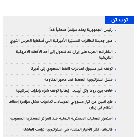
توب تن
رئيس الجمهورية يعقد مؤتمراً صحفياً غداً
صور جديدة للطائرات المسيّرة الأميركية التي أسقطها الحرس الثوري
التلغراف: الحرب على إيران قد تتحول إلى أحد الأخطاء الأمريكية
التاريخية
توقف غير مسبوق لصادرات النفط السعودي إلى أميركا
فشل استراتيجية الضغط ضد محور المقاومة
خلاف بين روما وتل أبيب... إيطاليا توقف شراء رادارات إسرائيلية
طرد اثنين من كبار مسؤولي الموساد... تداعيات فشل مؤامرة إسقاط
النظام في إيران
استمرار العمليات العسكرية اليمنية ضد المراكز العسكرية السعودية
قاليباف: نشر الأخبار الملفقة هي استراتيجية ترامب الفاشلة