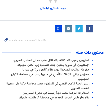
جواد ماستری فراهانی
محتوى ذات صلة
العلويون ينفون الاستغاثة بالاحتلال عقب مجازر الساحل السوري
الإرهابيون في سوريا ينقلون جثث الضحايا إلى أماكن مجهولة
حكومة الولايات المتحدة تهدد نظام "الجولاني" في سوريا
مسؤول ايراني: الإنفلات الأمني في سوريا يصب في مصلحة الکیان
الصهيوني
رئيس لجنة الأمن القومي في البرلمان: يجب محاسبة تركيا على مجزرة
الشعب السوري
المخابرات التركية تلعب دوراً رئيسياً في مجزرة السوريين
لقاء دبلوماسي لحرس الحدود في محافظة كرمانشاه والعراق