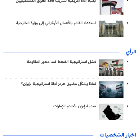
آيلب: أداة أمريكية لتدريب قادة العراق المستقبليين
استدعاء القائم بالأعمال الأوكراني إلى وزارة الخارجية
الرأي
فشل استراتيجية الضغط ضد محور المقاومة
لماذا يشكّل مضيق هرمز أداة استراتيجية لإيران؟
صدمة إيران لأحلام الإمارات
اخبار الشخصيات