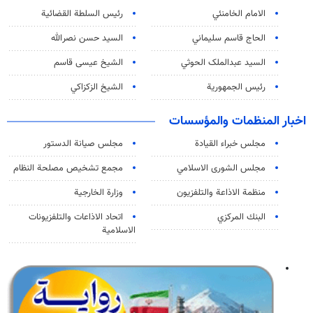
الامام الخامنئي
رئیس السلطة القضائیة
الحاج قاسم سليماني
السيد حسن نصرالله
السید عبدالملک الحوثي
الشيخ عيسى قاسم
رئيس الجمهورية
الشيخ الزكزاكي
اخبار المنظمات والمؤسسات
مجلس خبراء القيادة
مجلس صيانة الدستور
مجلس الشورى الاسلامي
مجمع تشخيص مصلحة النظام
منظمة الاذاعة والتلفزیون
وزارة الخارجية
البنك المركزي
اتحاد الاذاعات والتلفزيونات
الاسلامية