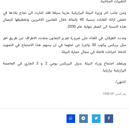
التغيرات المناخية.
ومن جانب اخر وزيرة البيئة البرازيلية مارينا سيلفا فقد اشارت الى نجاح بلادها في
خفض ازالة الغابات بنسبة 45 بالمائة خلال العامين الاخيرين وتخطيطها لايصال
هذه النسبة الى الصفر بنهاية عام 2030.
وشدد الطرفان في اللقاء على ضرورة تعزيز التعاون متعدد الاطراف عن طريق اطر
مثل بريكس وكوب 30 واعربا عن املهما في ان يسهم هذا الاجتماع في التمهيد
لاتخاذ اجراءات فاعلة في مجال حماية البيئة.
وينعقد اجتماع وزراء البيئة بدول البريكس يومي 2 و 3 الجاري في العاصمة
البرازيلية برازيليا.
/انتهى/
رمز الخبر
1956181