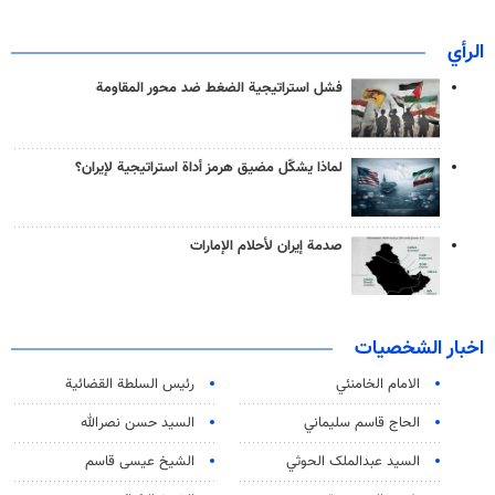
الرأي
فشل استراتيجية الضغط ضد محور المقاومة
لماذا يشكّل مضيق هرمز أداة استراتيجية لإيران؟
صدمة إيران لأحلام الإمارات
اخبار الشخصيات
الامام الخامنئي
رئیس السلطة القضائیة
الحاج قاسم سليماني
السيد حسن نصرالله
السید عبدالملک الحوثي
الشيخ عيسى قاسم