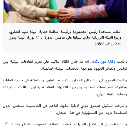
التقت مساعدة رئيس الجمهورية ورئيسة منظمة حماية البيئة شينا انصاري،
وزيرة البيئة البرازيلية مارينا سيلفا على هامش الدورة الـ 11 لوزراء البيئة بدول
بريكس في البرازيل.
وأفادت
وكالة مهر للأنباء
، انه تم خلال اللقاء التاكيد على تعزيز العلاقات البيئية بين
البلدين وتضافر الجهود لمواجهة التحديات البيئية العالمية.
واشارت انصاري في اللقاء الى المحاور الرئيسية للتعاون والمتمثلة في حماية الغابات
بمشاركة المجتمعات المحلية ومواجهة التغيرات المناخية وتطوير الطاقات المتجددة
وحماية التنوع البيئي.
واقترحت تشكيل صندوق دولي لادارة التلوث الناجم عن البلاستيك لتتحمل الدول
المتقدمة مزيدا من المسؤولية في هذا المجال.
ودعت انصاري الى تبادل الخبرات لحماية الاصناف المعرضة للخطر وخفض آثار