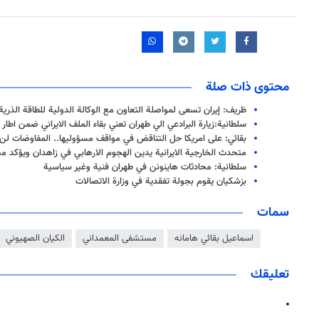
محتوى ذات صلة
ظريف: إيران تسعى لمواصلة التعاون مع الوكالة الدولية للطاقة الذرية
سلطانية:زيارة البرادعي الي طهران تعني بقاء الملف الايراني ضمن اطار ا
بقائي: على امريكا حل التناقض في مواقف مسؤوليها.. المفاوضات لن
متحدث الخارجية الايرانية يدين الهجوم الارهابي في زاهدان ويؤكد 
سلطانية: محادثات هاينونن في طهران فنية وغير سياسية
بزشكيان يقوم بجولة تفقدية في وزارة الاتصالات
سمات
اسماعيل بقائي هامانه
مستشفى المعمداني
الكيان الصهيوني
تعليقك