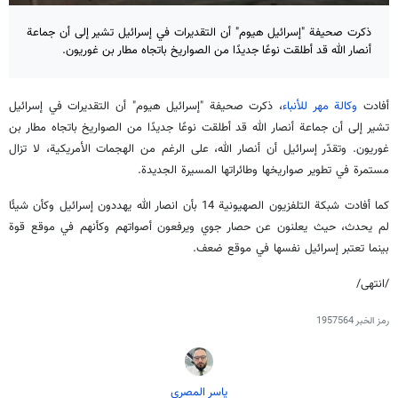
ذكرت صحيفة "إسرائيل هيوم" أن التقديرات في إسرائيل تشير إلى أن جماعة
أنصار الله قد أطلقت نوعًا جديدًا من الصواريخ باتجاه مطار بن غوريون.
أفادت
وكالة مهر للأنباء
، ذكرت صحيفة "إسرائيل هيوم" أن التقديرات في إسرائيل
تشير إلى أن جماعة أنصار الله قد أطلقت نوعًا جديدًا من الصواريخ باتجاه مطار بن
غوريون. وتقدّر إسرائيل أن أنصار الله، على الرغم من الهجمات الأمريكية، لا تزال
مستمرة في تطوير صواريخها وطائراتها المسيرة الجديدة.
كما أفادت شبكة التلفزيون الصهيونية 14 بأن انصار الله يهددون إسرائيل وكأن شيئًا
لم يحدث، حيث يعلنون عن حصار جوي ويرفعون أصواتهم وكأنهم في موقع قوة
بينما تعتبر إسرائيل نفسها في موقع ضعف.
/انتهى/
رمز الخبر
1957564
یاسر المصری