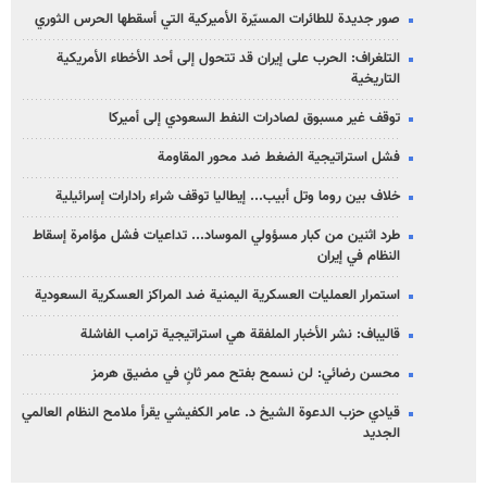
صور جديدة للطائرات المسيّرة الأميركية التي أسقطها الحرس الثوري
التلغراف: الحرب على إيران قد تتحول إلى أحد الأخطاء الأمريكية
التاريخية
توقف غير مسبوق لصادرات النفط السعودي إلى أميركا
فشل استراتيجية الضغط ضد محور المقاومة
خلاف بين روما وتل أبيب... إيطاليا توقف شراء رادارات إسرائيلية
طرد اثنين من كبار مسؤولي الموساد... تداعيات فشل مؤامرة إسقاط
النظام في إيران
استمرار العمليات العسكرية اليمنية ضد المراكز العسكرية السعودية
قاليباف: نشر الأخبار الملفقة هي استراتيجية ترامب الفاشلة
محسن رضائي: لن نسمح بفتح ممر ثانٍ في مضيق هرمز
قيادي حزب الدعوة الشيخ د. عامر الكفيشي يقرأ ملامح النظام العالمي
الجديد