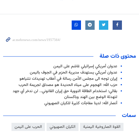
محتوى ذات صلة
عدوان أمريكي إسرائيلي غاشم على اليمن
عدوان أمريكي يستهدف مديرية الحزم في الجوف باليمن
إيران توجه الى مجلس الأمن رسالة في أعقاب تهديدات نتنياهو
حزب الله: الهجوم على ميناء الحديدة هو مصداق لجريمة الحرب
بقائي: استخدام الطاقة النووية حق إيران القانوني.. لن ندخر أي جهد
لتهدئة الوضع بين الهند وباكستان
أنصار الله: لدينا مفاجآت كثيرة للكيان الصهيوني
سمات
القوة الصاروخية اليمنية
الكيان الصهيوني
الحرب على اليمن