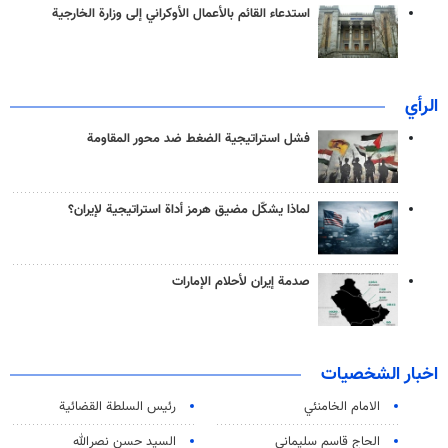
استدعاء القائم بالأعمال الأوكراني إلى وزارة الخارجية
الرأي
فشل استراتيجية الضغط ضد محور المقاومة
لماذا يشكّل مضيق هرمز أداة استراتيجية لإيران؟
صدمة إيران لأحلام الإمارات
اخبار الشخصيات
الامام الخامنئي
رئیس السلطة القضائیة
الحاج قاسم سليماني
السيد حسن نصرالله