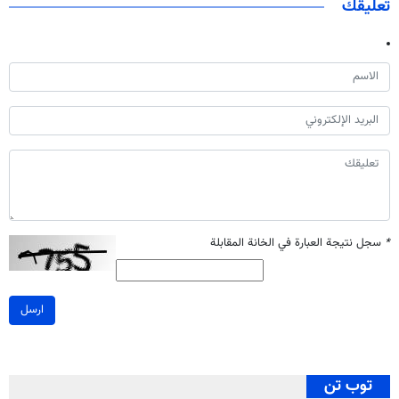
تعليقك
*
سجل نتيجة العبارة في الخانة المقابلة
ارسل
توب تن