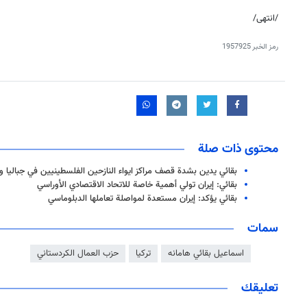
/انتهى/
رمز الخبر
1957925
محتوى ذات صلة
بقائي يدين بشدة قصف مراكز ايواء النازحين الفلسطينيين في جباليا 
بقائي: إيران تولي أهمية خاصة للاتحاد الاقتصادي الأوراسي
بقائي يؤكد: إيران مستعدة لمواصلة تعاملها الدبلوماسي
سمات
اسماعيل بقائي هامانه
تركيا
حزب العمال الكردستاني
تعليقك