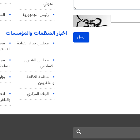
الحوثي
رئيس الجمهورية
الشي
اخبار المنظمات والمؤسسات
ارسل
مجلس خبراء القيادة
مجل
الدستو
مجلس الشورى
مجم
الاسلامي
مصلحة 
منظمة الاذاعة
وزار
والتلفزیون
البنك المركزي
اتحا
والتلفز