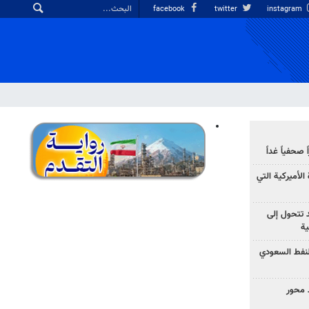
facebook
twitter
instagram
صحفياً غداً
الأميركية التي
د تتحول إلى
ية
نفط السعودي
 محور