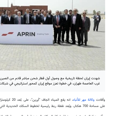
شهدت إيران لحظة تاريخية مع وصول أول قطار شحن مباشر قادم من الصين إلى
غرب العاصمة طهران، في خطوة تعزز موقع إيران كمحور استراتيجي في شبكات ال
وأفادت
وكالة مهر للأنباء
، انه يقع المينا
على مساحة 700 هكتار، ويُعد نقطة ربط رئيسية لخطوط السكك الحديدية التي تخدم أربع محافظات مجاورة.