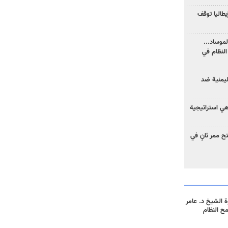
يطاليا توقف
موساد...
لنظام في
ليمنية ضد
 هي استراتيجية
 ممر ثانٍ في
 الشيخ د. عامر
مح النظام