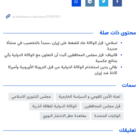
محتوى ذات صلة
اسلامي: قرار الوكالة جاء للضغط على إيران..سنبدأ بالتخصيب في منشأة
جديدة
قاليباف: قرار مجلس المحافظين أثبت أن التعاون مع الوكالة الدولية يأتي
بنتائج عكسية
بقائي يدين استخدام الوكالة الدولية من قبل الترويكا الأوروبية وأميركا
كأداة ضد إيران
سمات
لجنة الأمن القومي و السياسة الخارجية
مجلس الشورى الاسلامي
قرار مجلس المحافظين
الوكالة الدولية للطاقة الذرية
الولايات المتحدة
معاهدة حظر الانتشار النووي
تعليقك