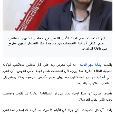
أعلن المتحدث باسم لجنة الأمن القومي في مجلس الشورى الاسلامي،
إبراهيم رضائي أن خيار الانسحاب من معاهدة حظر الانتشار النووي مطروح
على طاولة البرلمان.
وأفادت
وكالة مهر للأنباء
، انه في معرض رده على قرار مجلس محافظي الوكالة
الدولية للطاقة الذرية ضد إيران، قال المتحدث باسم لجنة الأمن القومي: "إن القرار
الذي أصدره مجلس المحافظين ضد إيران صيغ لأغراض سياسية بحتة ويفتقر إلى
الصلاحية القانونية والفنية".
وأضاف رضائي: "إن هذا الإجراء يدل على أن استقلالية الوكالة قد فقدت وأصبحت
تحت تأثير القوى الغربية".
وأكد: "أن كل التحركات التي جرت في الأيام الأخيرة، بما في ذلك إصدار هذا القرار