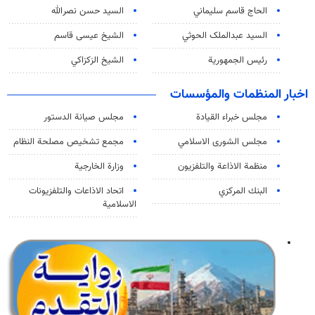
الحاج قاسم سليماني
السيد حسن نصرالله
السید عبدالملک الحوثي
الشيخ عيسى قاسم
رئيس الجمهورية
الشيخ الزكزاكي
اخبار المنظمات والمؤسسات
مجلس خبراء القيادة
مجلس صيانة الدستور
مجلس الشورى الاسلامي
مجمع تشخيص مصلحة النظام
منظمة الاذاعة والتلفزیون
وزارة الخارجية
البنك المركزي
اتحاد الاذاعات والتلفزيونات
الاسلامية