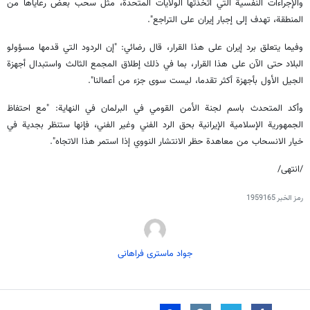
والإجراءات النفسية التي اتخذتها الولايات المتحدة، مثل سحب بعض رعاياها من
المنطقة، تهدف إلى إجبار إيران على التراجع".
وفيما يتعلق برد إيران على هذا القرار، قال رضائي: "إن الردود التي قدمها مسؤولو
البلاد حتى الآن على هذا القرار، بما في ذلك إطلاق المجمع الثالث واستبدال أجهزة
الجيل الأول بأجهزة أكثر تقدما، ليست سوى جزء من أعمالنا".
وأكد المتحدث باسم لجنة الأمن القومي في البرلمان في النهاية: "مع احتفاظ
الجمهورية الإسلامية الإيرانية بحق الرد الفني وغير الفني، فإنها ستنظر بجدية في
خيار الانسحاب من معاهدة حظر الانتشار النووي إذا استمر هذا الاتجاه".
/انتهى/
رمز الخبر
1959165
جواد ماستری فراهانی