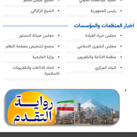
السید عبدالملک الحوثي
الشيخ عيسى قاسم
رئيس الجمهورية
الشيخ الزكزاكي
اخبار المنظمات والمؤسسات
مجلس خبراء القيادة
مجلس صيانة الدستور
مجلس الشورى الاسلامي
مجمع تشخيص مصلحة النظام
منظمة الاذاعة والتلفزیون
وزارة الخارجية
البنك المركزي
اتحاد الاذاعات والتلفزيونات
الاسلامية