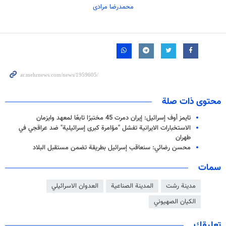
محمدرضا مرادی
محتوى ذات صلة
تايمز أوف إسرائيل: إيران دمرت 45 مختبرًا تابعًا لمعهد وايزمان
الاستخبارات الايرانية تفشل "مؤامرة كبرى إسرائيلية" ضد عراقجي في
طهران
محسن رضائي: سنعاقب إسرائيل بطريقة تضمن مستقبل البلاد
سمات
مدينة رشت
المدينة الصناعية
العدوان الاسرائيلي
الكيان الصهيوني
تعليقك