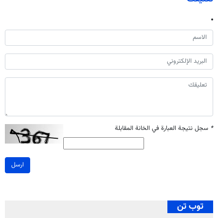
*
سجل نتيجة العبارة في الخانة المقابلة
ارسل
توب تن