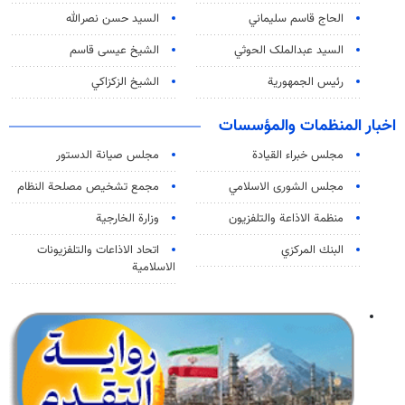
الحاج قاسم سليماني
السيد حسن نصرالله
السید عبدالملک الحوثي
الشيخ عيسى قاسم
رئيس الجمهورية
الشيخ الزكزاكي
اخبار المنظمات والمؤسسات
مجلس خبراء القيادة
مجلس صيانة الدستور
مجلس الشورى الاسلامي
مجمع تشخيص مصلحة النظام
منظمة الاذاعة والتلفزیون
وزارة الخارجية
البنك المركزي
اتحاد الاذاعات والتلفزيونات
الاسلامية