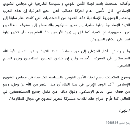
وأضاف المتحدث باسم لجنة الأمن القومي والسياسة الخارجية في مجلس الشورى
الإسلامي: قال الأمين العام لحركة عصائب أهل الحق العراقية إن هذه الحرب
وانتصار الجمهورية الإسلامية دفعا العديد من الشخصيات التي كانت تنظر سابقًا إلى
الثورة الإسلامية بنظرة سلبية إلى تغيير سلوكهم والانضمام إلى صفوف المدافعين
عن الجمهورية الإسلامية. كما قال إن زيارة الأربعين هذا العام يجب أن تكون زيارة
نصر على الكيان الصهيوني.
وقال رضائي: أشار الخزعلي إلى دور سماحة القائد للثورة والدور الفعال لآية الله
السيستاني في المعركة الأخيرة، وقال إن هذين الرجلين العظيمين رمزان للعالم
الشيعي.
وصرح المتحدث باسم لجنة الأمن القومي والسياسة الخارجية في مجلس الشورى
الإسلامي: "أكد الوفد الإيراني في هذا اللقاء أن هذا النصر من الله عز وجل، وهو
من فضله على العالم الإسلامي، وفوق ذلك، من فضل جميع المستضعفين في
العالم. كما طُرح اقتراح عقد لقاءات مشتركة لتعزيز التعاون في مجال المقاومة".
/انتهى/
رمز الخبر
1960816