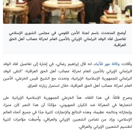
أوضح المتحدث باسم لجنة الأمن القومي في مجلس الشورى الإسلامي
تفاصيل لقاء الوفد البرلماني الإيراني بالأمين العام لحركة عصائب أهل الحق
العراقية.
وأفادت
وكالة مهر للأنباء
، انه قال إبراهيم رضائي، في إشارة إلى تفاصيل لقاء الوفد
البرلماني الإيراني بالأمين العام لحركة عصائب أهل الحق العراقية: "التقى الوفد
البرلماني للجمهورية الإسلامية الإيرانية، وتحدث مع الشيخ قيس الخزعلي، الأمين
العام لحركة عصائب أهل الحق العراقية، خلال استمرار زيارته للعراق.
وصرح قائلاً: في هذا اللقاء، هنأ الخزعلي الجمهورية الإسلامية الإيرانية على
انتصارها في المعركة ضد الكيان الصهيوني، مؤكدًا أن هذا النصر كان منيرًا،
وإنجازاته ونتائجه عظيمة، وهذه النتائج والإنجازات كثيرة جدًا في جميع أنحاء العالم
الإسلامي، وزاد من تضامن الشعبين الإيراني والعراقي، وأُحبطت مؤامرات كثيرة
لتقسيم الشعبين الإيراني والعراقي.