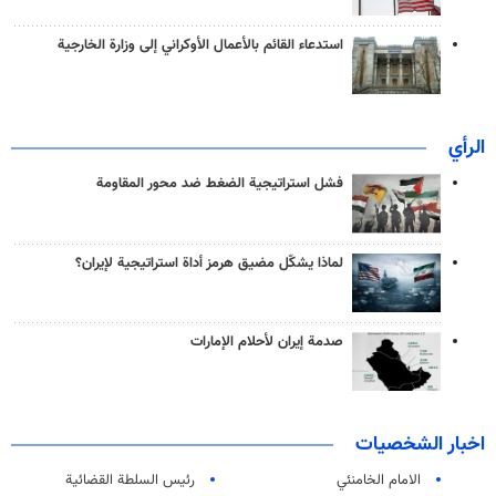
استدعاء القائم بالأعمال الأوكراني إلى وزارة الخارجية
الرأي
فشل استراتيجية الضغط ضد محور المقاومة
لماذا يشكّل مضيق هرمز أداة استراتيجية لإيران؟
صدمة إيران لأحلام الإمارات
اخبار الشخصيات
الامام الخامنئي
رئیس السلطة القضائیة