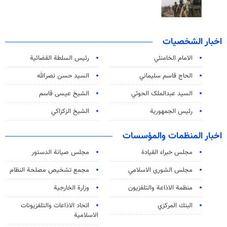
اخبار الشخصيات
الامام الخامنئي
رئیس السلطة القضائیة
الحاج قاسم سليماني
السيد حسن نصرالله
السید عبدالملک الحوثي
الشيخ عيسى قاسم
رئيس الجمهورية
الشيخ الزكزاكي
اخبار المنظمات والمؤسسات
مجلس خبراء القيادة
مجلس صيانة الدستور
مجلس الشورى الاسلامي
مجمع تشخيص مصلحة النظام
منظمة الاذاعة والتلفزیون
وزارة الخارجية
البنك المركزي
اتحاد الاذاعات والتلفزيونات
الاسلامية