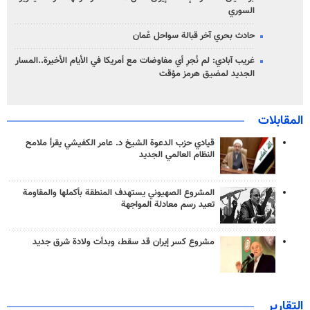
السوري
حادث بحري آخر قبالة سواحل عُمان
غريب آبادي: لم نُجرِ أي مفاوضات مع أمريكا في الأيام الأخيرة..المسار
الجديد لمضيق هرمز مؤقت
المقابلات
قيادي حزب الدعوة الشيخ د. عامر الكفيشي يقرأ ملامح
النظام العالمي الجديد
المشروع الصهيوني يستهدف المنطقة بأكملها والمقاومة
تعيد رسم معادلة المواجهة
مشروع كسر إيران قد سقط، وبدأت ولادة شرق جديد
التقارير