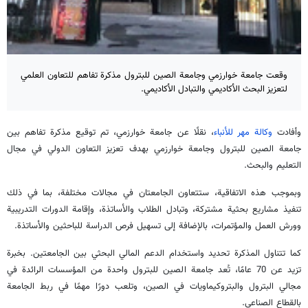
وقعت جامعة خوارزمي وجامعة الصين للبترول مذكرة تفاهم للتعاون العلمي
لتعزيز البحث الأكاديمي والتبادل الأكاديمي.
وأفادت
وكالة مهر للأنباء
، نقلًا عن جامعة خوارزمي، تم توقيع مذكرة تفاهم بين
جامعة الصين للبترول وجامعة خوارزمي بهدف تعزيز التعاون الدولي في مجال
التعليم والبحث.
وبموجب هذه الاتفاقية، ستتعاون الجامعتان في مجالات مختلفة، بما في ذلك
تنفيذ مشاريع بحثية مشتركة، وتبادل الطلاب والأساتذة، وإقامة الدورات التدريبية
وورش العمل والمؤتمرات، بالإضافة إلى تسهيل فرص الدراسة للباحثين والأساتذة.
كما تتناول المذكرة تحديد واستخدام الدعم المالي البحثي بين الجامعتين. بخبرة
تزيد عن 70 عامًا، تُعد جامعة الصين للبترول واحدة من المؤسسات الرائدة في
مجالي البترول والبتروكيماويات في الصين، وتلعب دورًا مهمًا في ربط الجامعة
بالقطاع الصناعي.