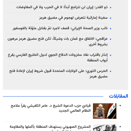
ذو القدر: إيران لن تتراجع أبداً؛ لا في الحرب ولا في المفاوضات
سفينة إماراتية تتعرض لهجوم في مضيق هرمز
نائب وزير الصحة الإيراني: قصف لامِرد تمّ بقنابل ملوّثة بالفوسفور
عراقجي: الاتفاق مع عُمان بات وشيكاً، لكن فتح مضيق هرمز مرهون
بشروط أخرى
إنذار باقتراب نفاد مخزونات الدفاع الجوي لدول الخليج الفارسي يقرع
أبواب المنطقة
الحرس الثوري: على الولايات المتحدة قبول شروط إيران لإعادة فتح
مضيق هرمز
المقابلات
قيادي حزب الدعوة الشيخ د. عامر الكفيشي يقرأ ملامح
النظام العالمي الجديد
المشروع الصهيوني يستهدف المنطقة بأكملها والمقاومة