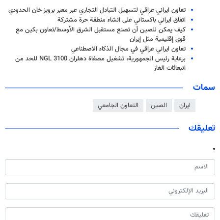
تعاون ایراني عراقي لتسهيل التبادل التجاري عبر معبر برويز خان الحدودي
اتفاق ايراني باكستاني على انشاء منطقة حرة مشتركة
كيف يمكن للصين أن تصنع مستقبل الشرق الأوسط/تعاون بكين مع
قوى إقليمية مثل إيران
تعاون ايراني عراقي في مجال الذكاء الاصطناعي
برعاية رئيس الجمهورية، تشغيل مصفاة دهلران NGL 3100 للحد من
انبعاثات الغاز
سمات
ايران
الصين
التعاون الجامعي
تعليقك