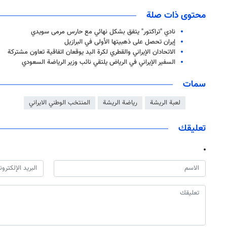
محتوى ذات صلة
نادي "تراكتور" يتفق بشكل نهائي مع حارس مرمى سويدي
إيران تحصل على ذهبيتها الأولى في البرازيل
الاتحادان الإيراني والقطري لكرة اليد يوقعان اتفاقية تعاون مشتركة
السفير الإيراني في الرياض يلتقي نائب وزير الرياضة السعودي
سمات
لعبة الريشة
رياضة الريشة
المنتخب الوطني الايراني
تعليقك