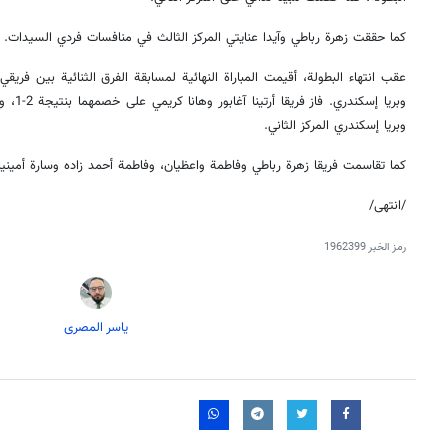
كما حققت زهرة رباطي وآيدا عنايتي المركز الثالث في منافسات فردي السيدات.
عقب انتهاء البطولة، أقيمت المباراة النهائية لمسابقة الفرق الثنائية بين فريقي 
وبريا إس
وبريا إسكندري المركز الثاني.
كما تقاسمت فريقا زهرة رباطي وفاطمة واعظيان، وفاطمة أحمد زاده وسارة أمينيان
/انتهى/
رمز الخبر
1962399
یاسر المصری