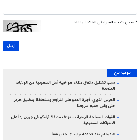
*
سجل نتيجة العبارة في الخانة المقابلة
ارسل
توب تن
سبب تشكيل «اتفاق مكة» هو خيبة أمل السعودية من الولايات
المتحدة
الحرس الثوري: أجبرنا العدو على التراجع وسنحتفظ بمضيق هرمز
حتى يقبل جميع شروطنا
القوات المسلحة اليمنية تستهدف مصفاة أرامكو في جيزان رداً على
الانتهاكات السعودية
عندما لم تعد «خدعة ترامب» تجدي نفعاً