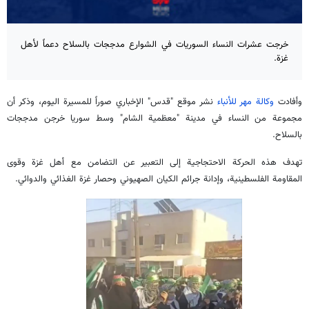
خرجت عشرات النساء السوريات في الشوارع مدججات بالسلاح دعماً لأهل
غزة.
وأفادت
وكالة مهر للأنباء
نشر موقع "قدس" الإخباري صوراً للمسيرة اليوم، وذكر أن
مجموعة من النساء في مدينة "معظمية الشام" وسط سوريا خرجن مدججات
بالسلاح.
تهدف هذه الحركة الاحتجاجية إلى التعبير عن التضامن مع أهل غزة وقوى
المقاومة الفلسطينية، وإدانة جرائم الكيان الصهيوني وحصار غزة الغذائي والدوائي.