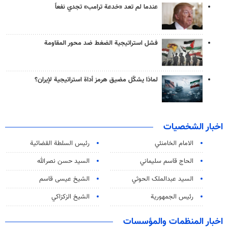
عندما لم تعد «خدعة ترامب» تجدي نفعاً
فشل استراتيجية الضغط ضد محور المقاومة
لماذا يشكّل مضيق هرمز أداة استراتيجية لإيران؟
اخبار الشخصيات
الامام الخامنئي
رئیس السلطة القضائیة
الحاج قاسم سليماني
السيد حسن نصرالله
السید عبدالملک الحوثي
الشيخ عيسى قاسم
رئيس الجمهورية
الشيخ الزكزاكي
اخبار المنظمات والمؤسسات