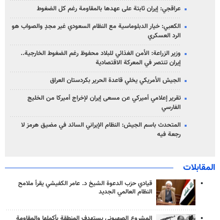
عراقجي: إيران ثابتة على عهدها بالمقاومة رغم كل الضغوط
الكعبي: خيار الدبلوماسية مع النظام السعودي غير مجدٍ والصواب هو
الرد العسكري
وزير الزراعة: الأمن الغذائي للبلاد محفوظ رغم الضغوط الخارجية..
إيران تنتصر في المعركة الاقتصادية
الجيش الأمريكي يخلي قاعدة الحرير بكردستان العراق
تقرير إعلامي أميركي عن مسعى إيران لإخراج أميركا من الخليج
الفارسي
المتحدث باسم الجيش: النظام الإيراني السائد في مضيق هرمز لا
رجعة فيه
المقابلات
قيادي حزب الدعوة الشيخ د. عامر الكفيشي يقرأ ملامح
النظام العالمي الجديد
المشروع الصهيوني يستهدف المنطقة بأكملها والمقاومة