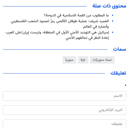
محتوى ذات صلة
ما المطلوب من القمة الاسلامية في الدوحة؟
العميد شريف: عملية طوفان الأقصى رمزٌ لصمود الشعب الفلسطيني
وأنصاره في العالم
إسرائيل هي التهديد الأمني ​​الأول في المنطقة، وليست إيران/على العرب
إعادة النظر في تحالفهم الأمني ​​
سمات
نساء سوريات
غزة
سوريا
تعليقك