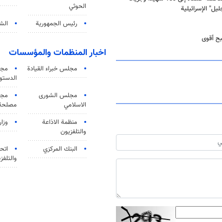
الحوثي
ل" الإسرائيلية
رئيس الجمهورية
الشي
بح أقوى
اخبار المنظمات والمؤسسات
مجلس خبراء القيادة
مجل
الدستو
مجلس الشورى
مجم
الاسلامي
مصلحة 
منظمة الاذاعة
وزار
والتلفزیون
البنك المركزي
اتحا
والتلفز