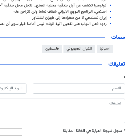
كولومبيا تكشف عن أول بندقية محلية الصنع.. لتحل محل بندقية "جلي
اسلامي: البرنامج النووي الايراني شفاف تماما ولن نتراجع عنه
إيران تستدعي 3 من سفراءها إلى طهران للتشاور
ردود فعل النواب على تفعيل آلية الزناد: ليس أمامنا خيار سوى أن نص
سمات
اسبانيا
الكيان الصهيوني
فلسطين
تعليقك
*
سجل نتيجة العبارة في الخانة المقابلة