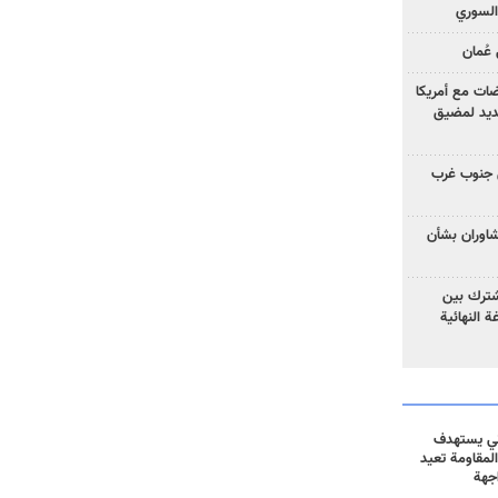
السوري
عُمان
ضات مع أمريكا
جديد لمضيق
 جنوب غرب
تشاوران بشأن
مشترك بين
ة النهائية
ني يستهدف
المقاومة تعيد
جهة