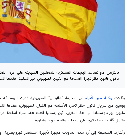
بالتزامن مع تصاعد الهجمات العسكرية للمحتلين الصهاينة على غزة، ألغت
دخول قانون حظر تجارة الأسلحة مع الكيان الصهيوني حيز التنفيذ، عقدها التسل
وأفادت
وكالة مهر للأنباء
، ان صحيفة "هاآرتس" الصهيونية ذكرت اليوم أنه مع
مليون يورو.واستنادًا إلى هذا التقرير، فإن إسبانيا ألغت عقد شراء أسلحة من 
يشمل 45 حاوية تحتوي على معدات ملاحة جوية متطورة.
وأشارت الصحيفة إلى أن هذه الحاويات مجهزة بأجهزة استشعار كهرو-بصرية، وم