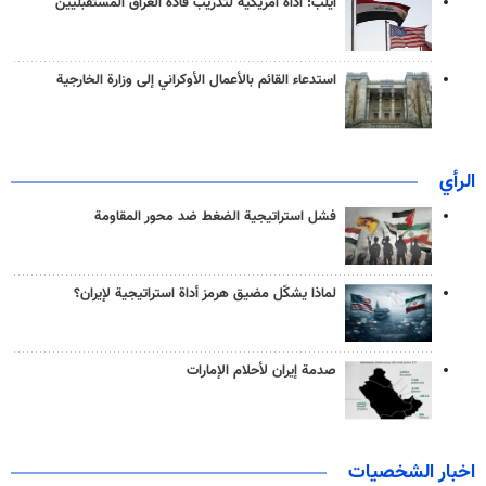
آيلب: أداة أمريكية لتدريب قادة العراق المستقبليين
استدعاء القائم بالأعمال الأوكراني إلى وزارة الخارجية
الرأي
فشل استراتيجية الضغط ضد محور المقاومة
لماذا يشكّل مضيق هرمز أداة استراتيجية لإيران؟
صدمة إيران لأحلام الإمارات
اخبار الشخصيات