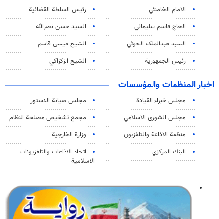
الامام الخامنئي
رئیس السلطة القضائیة
الحاج قاسم سليماني
السيد حسن نصرالله
السید عبدالملک الحوثي
الشيخ عيسى قاسم
رئيس الجمهورية
الشيخ الزكزاكي
اخبار المنظمات والمؤسسات
مجلس خبراء القيادة
مجلس صيانة الدستور
مجلس الشورى الاسلامي
مجمع تشخيص مصلحة النظام
منظمة الاذاعة والتلفزیون
وزارة الخارجية
البنك المركزي
اتحاد الاذاعات والتلفزيونات
الاسلامية