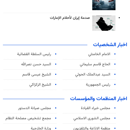
صدمة إيران لأحلام الإمارات
اخبار الشخصيات
الامام الخامنئي
رئیس السلطة القضائیة
الحاج قاسم سليماني
السيد حسن نصرالله
السید عبدالملک الحوثي
الشيخ عيسى قاسم
رئيس الجمهورية
الشيخ الزكزاكي
اخبار المنظمات والمؤسسات
مجلس خبراء القيادة
مجلس صيانة الدستور
مجلس الشورى الاسلامي
مجمع تشخيص مصلحة النظام
منظمة الاذاعة والتلفزیون
وزارة الخارجية