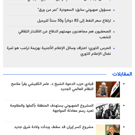
مسؤول صهيوني سابق: السعودية "نمر من ورق"
ارتفاع سعر النفط إلى 83 دولاراً و55 سنتاً للبرميل
الصحفيون هم مجاهدون مهمتهم الدفاع عن الاقتدار الثقافي
للشعب
الحرس الثوري: اعتراف وسائل الإعلام الأجنبية بهزيمة ترامب هو ثمرة
نضال الإعلام الثوري
المقابلات
قيادي حزب الدعوة الشيخ د. عامر الكفيشي يقرأ ملامح
النظام العالمي الجديد
المشروع الصهيوني يستهدف المنطقة بأكملها والمقاومة
تعيد رسم معادلة المواجهة
مشروع كسر إيران قد سقط، وبدأت ولادة شرق جديد