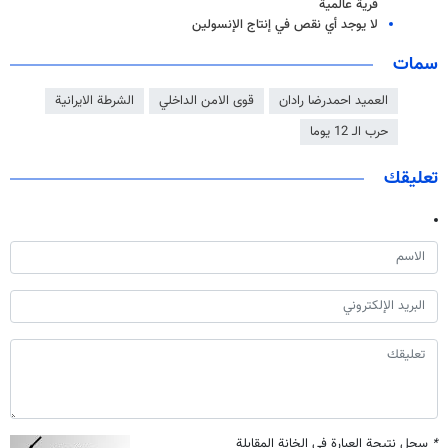
قرية عالمية
لا يوجد أي نقص في إنتاج الإنسولين
سمات
العميد احمدرضا رادان
قوى الامن الداخلي
الشرطة الايرانية
حرب الـ 12 یوما
تعليقك
*
سجل نتيجة العبارة في الخانة المقابلة