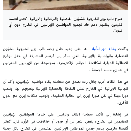
صرح نائب وزير الخارجية للشؤون القنصلية والبرلمانية والإيرانية: "نعتبر أنفسنا
مُلزمين بتقديم دعم جاد لجميع المواطنين الإيرانيين في الخارج دون أي
قيود".
وأفادت
وكالة مهر للأنباء
، انه التقى وحيد جلال زاده، نائب وزير الخارجية للشؤون
القنصلية والبرلمانية والإيرانية، الذي سافر إلى فيتنام للمشاركة في حفل توقيع
الاتفاقية الدولية لمكافحة الجرائم الإلكترونية، بمجموعة من الإيرانيين المقيمين
في هانوي مساء الجمعة .
في هذا اللقاء، أعرب جلال زاده بصدق عن سعادته بلقاء مواطنيه الإيرانيين، وأكد أن
الجالية الإيرانية في الخارج تمثل الثقافة والحضارة الإيرانية وتعرفهم بها، وتلعب
دورًا مهمًا في نقل صورة إيران إلى الجالية المقيمة، وتوطيد علاقات إيران مع الدول
الأخرى.
في إشارة إلى تأكيد سماحة القائد والرئيس على خدمة المواطنين الإيرانيين
المقيمين في الخارج، بغض النظر عن أي قيود أو اختلافات في الرأي، قال: "نعتبر
أنفسنا ملزمين بدعم جميع المواطنين الإيرانيين المقيمين في الخارج بكل جدية