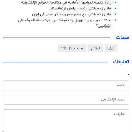
إرادة عالمية لمواجهة الأحادية في مكافحة الجرائم الإلكترونية
جلال زاده يلتقي رئيسة برلمان تركمانستان
جلال زاده يلتقي مع سفير جمهورية أذربيجان في إيران
تجدد الحرب بين التهويل والحقيقة: من يقود حملة الخوف على
الإيرانيين؟
سمات
ايران
فيتنام
وحيد جلال زاده
تعليقك