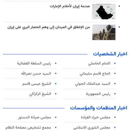
صدمة إيران لأحلام الإمارات
من الإخفاق في الميدان إلى وهم الحصار البري على إيران
اخبار الشخصيات
الامام الخامنئي
رئیس السلطة القضائیة
الحاج قاسم سليماني
السيد حسن نصرالله
السید عبدالملک الحوثي
الشيخ عيسى قاسم
رئيس الجمهورية
الشيخ الزكزاكي
اخبار المنظمات والمؤسسات
مجلس خبراء القيادة
مجلس صيانة الدستور
مجلس الشورى الاسلامي
مجمع تشخيص مصلحة النظام