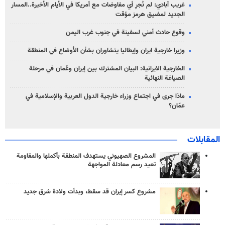
غريب آبادي: لم نُجرِ أي مفاوضات مع أمريكا في الأيام الأخيرة..المسار
الجديد لمضيق هرمز مؤقت
وقوع حادث أمني لسفينة في جنوب غرب اليمن
وزيرا خارجية ايران وإيطاليا يتشاوران بشأن الأوضاع في المنطقة
الخارجية الايرانية: البيان المشترك بين إيران وعُمان في مرحلة
الصياغة النهائية
ماذا جرى في اجتماع وزراء خارجية الدول العربية والإسلامية في
عمّان؟
المقابلات
المشروع الصهيوني يستهدف المنطقة بأكملها والمقاومة
تعيد رسم معادلة المواجهة
مشروع كسر إيران قد سقط، وبدأت ولادة شرق جديد