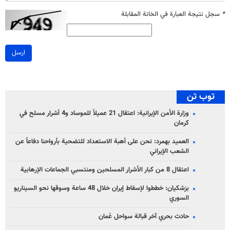
*
سجل نتيجة العبارة في الخانة المقابلة
ارسل
توب تن
وزارة الأمن الإيرانية: اعتقال 21 عميلاً للموساد و4 أشرار مسلح في
كرمان
العميد بهمرد: نحن على أهبة الاستعداد للتضحية بأرواحنا دفاعاً عن
الشعب الإيراني
اعتقال 8 من كبار الأشرار المسلحين ومنتسبي الجماعات الإرهابية
بزشكيان: خططوا لإسقاط إيران خلال 48 ساعة وسوقها نحو السيناريو
السوري
حادث بحري آخر قبالة سواحل عُمان