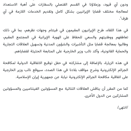
ودون أي قيود، وزملاؤنا في القسم القنصلي بالسفارات على أهبة الاستعداد
لمعالجة مختلف قضايا الإيرانيين بشكل كامل وتقديم الخدمات اللازمة في أي
ظرف".
في هذا اللقاء، طرح الإيرانيون المقيمون في فيتنام وجهات نظرهم، بما في ذلك
تعاطفهم ووطنيتهم والسعي للحفاظ على الهوية الإيرانية في المجتمع المقيم،
وطالبوا بمعالجة قضايا مثل التأشيرات والشؤون المدنية وتسهيل العلاقات التجارية
والحماية القانونية، وأكد نائب وزير الخارجية على المتابعة الحثيثة لقضاياهم.
في هذه الزيارة، بالإضافة إلى مشاركته في حفل توقيع الاتفاقية الدولية لمكافحة
الجرائم الإلكترونية وشرح مواقف بلادنا في هذا الصدد، سيوقع نائب وزير الخارجية
على اتفاقية مكافحة الجرائم الإلكترونية نيابة عن جمهورية إيران الإسلامية.
كما من المقرر أن يناقش العلاقات الثنائية مع المسؤولين الفيتناميين والمسؤولين
المشاركين من الدول الأخرى.
/انتهى/