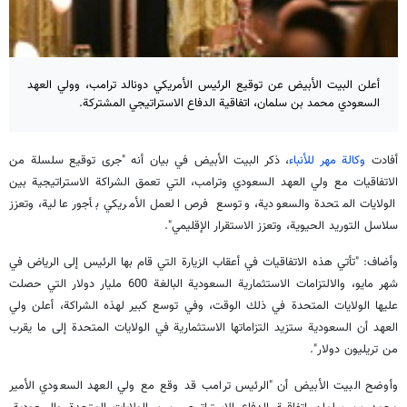
أعلن البيت الأبيض عن توقيع الرئيس الأمريكي دونالد ترامب، وولي العهد
السعودي محمد بن سلمان، اتفاقية الدفاع الاستراتيجي المشتركة.
أفادت
وكالة مهر للأنباء
، ذكر البيت الأبيض في بيان أنه "جرى توقيع سلسلة من
الاتفاقيات مع ولي العهد السعودي وترامب، التي تعمق الشراكة الاستراتيجية بين
الولايات المتحدة والسعودية، وتوسع فرص العمل الأمريكي بأجور عالية، وتعزز
سلاسل التوريد الحيوية، وتعزز الاستقرار الإقليمي".
وأضاف: "تأتي هذه الاتفاقيات في أعقاب الزيارة التي قام بها الرئيس إلى الرياض في
شهر مايو، والالتزامات الاستثمارية السعودية البالغة 600 مليار دولار التي حصلت
عليها الولايات المتحدة في ذلك الوقت، وفي توسع كبير لهذه الشراكة، أعلن ولي
العهد أن السعودية ستزيد التزاماتها الاستثمارية في الولايات المتحدة إلى ما يقرب
من تريليون دولار".
وأوضح البيت الأبيض أن "الرئيس ترامب قد وقع مع ولي العهد السعودي الأمير