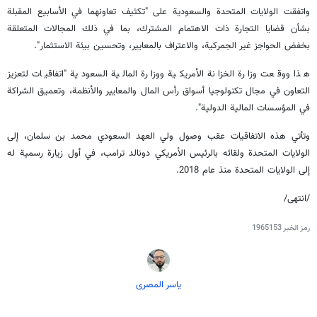
واتفقت الولايات المتحدة والسعودية على "تكثيف تعاونهما في الأسابيع المقبلة
بشأن قضايا التجارة ذات الاهتمام المشترك، بما في ذلك المجالات المتعلقة
بخفض الحواجز غير الجمركية، والاعتراف بالمعايير، وتحسين بيئة الاستثمار".
هذا ووقعت وزارة الخزانة الأمريكية ووزارة المالية السعودية "اتفاقيات لتعزيز
التعاون في مجال تكنولوجيا أسواق رأس المال والمعايير والأنظمة، وتعميق الشراكة
في المؤسسات المالية الدولية".
وتأتي هذه الاتفاقيات عقب وصول ولي العهد السعودي محمد بن سلمان، إلى
الولايات المتحدة ولقائه بالرئيس الأمريكي دونالد ترامب، في أول زيارة رسمية له
إلى الولايات المتحدة منذ عام 2018.
/انتهى/
رمز الخبر
1965153
یاسر المصری