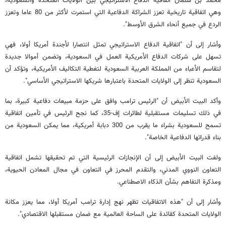
محمد بن سلمان اتفاقية الدفاع الاستراتيجي بين الولايات المتحدة والسعودية،
وهي اتفاقية تاريخية تعزز الشراكة الدفاعية التي استمرت لأكثر من 80 عاما وتعزز
الردع في جميع أنحاء الشرق الأوسط".
وأشار إلى أن "اتفاقية الدفاع الاستراتيجي تمثل انتصارا لأجندة أمريكا أولا، فهي
تسهل على شركات الدفاع الأمريكية العمل في السعودية، وتضمن أموالا جديدة
لتقاسم الأعباء من المملكة العربية السعودية لتغطية التكاليف الأمريكية، وتؤكد أن
السعودية تنظر إلى الولايات المتحدة باعتبارها شريكها الاستراتيجي الأساسي".
وأكد البيت الأبيض أن "الرئيس ترامب وافق على حزمة مبيعات دفاعية كبيرة، بما
في ذلك تسليمات مستقبلية لطائرات إف-35، كما نجح الرئيس في تأمين اتفاقية
تسمح للسعودية بشراء ما يقرب من 300 دبابة أمريكية، مما يمكن السعودية من
بناء قدراتها الدفاعية الخاصة".
ولفت البيت الأبيض إلى أن الإنجازات الرئيسية التي تم تحقيقها تشمل اتفاقية
التعاون النووي المدني، والتقدم المحرز في التعاون في مجال المعادن الحيوية،
ومذكرة التفاهم بشأن الذكاء الاصطناعي.
وأشار إلى أن "هذه الاتفاقيات تظهر نهج إدارة ترامب أمريكا أولا، مما يعزز مكانة
الولايات المتحدة كقائدة على الساحة العالمية مع ضمان مستقبلها الاقتصادي".