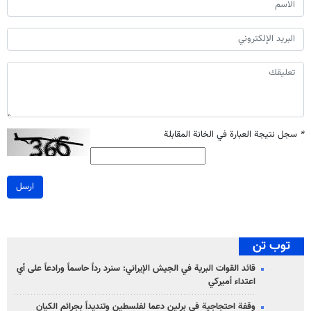
*
سجل نتيجة العبارة في الخانة المقابلة
ارسل
توب تن
قائد القوات البرية في الجيش الإيراني: سنرد رداً حاسماً ورادعاً على أي
اعتداء أميركي
وقفة احتجاجية في برلين دعما لفلسطين وتنديداً بجرائم الكيان