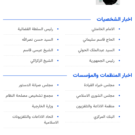
اخبار الشخصيات
الامام الخامنئي
رئیس السلطة القضائیة
الحاج قاسم سليماني
السيد حسن نصرالله
السید عبدالملک الحوثي
الشيخ عيسى قاسم
رئيس الجمهورية
الشيخ الزكزاكي
اخبار المنظمات والمؤسسات
مجلس خبراء القيادة
مجلس صيانة الدستور
مجلس الشورى الاسلامي
مجمع تشخيص مصلحة النظام
منظمة الاذاعة والتلفزیون
وزارة الخارجية
البنك المركزي
اتحاد الاذاعات والتلفزيونات
الاسلامية