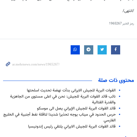
/انتهى/
رمز الخبر
1965267
محتوى ذات صلة
القوات البرية للجیش الایرانی بدأت نهضة تحديث اسلحتها
نائب قائد القوات البرية للجيش: نحن في اعلى مستوى من الجاهزية
والقدرة القتالية
قائد القوات البرية للجيش الإيراني يصل الى موسكو
حرس الحدود في ميناب يوجه تحذيرا شديدا لناقلة نفط أجنبية في الخليج
الفارسي
قائد القوات البرية للجيش الايراني يلتقي رئيس إندونيسيا