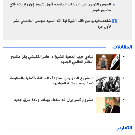
الحرس الثوري: على الولايات المتحدة قبول شروط إيران لإعادة فتح
مضيق هرمز
شاهد..فيديو من قائد الثورة آية الله السيد مجتبى الخامنئي نشر
لأول مرة
المقابلات
قيادي حزب الدعوة الشيخ د. عامر الكفيشي يقرأ ملامح
النظام العالمي الجديد
المشروع الصهيوني يستهدف المنطقة بأكملها والمقاومة
تعيد رسم معادلة المواجهة
مشروع كسر إيران قد سقط، وبدأت ولادة شرق جديد
التقارير