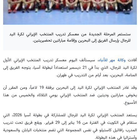
ستستمر المرحلة الجديدة من معسكر تدريب المنتخب الإيراني لكرة اليد
للرجال بإرسال الفريق إلى البحرين وإقامة مباراتين تحضيريتين.
أفادت
وكالة مهر للأنباء
، سيستأنف اليوم معسكر تدريب المنتخب الإيراني الأول
لكرة اليد للرجال، الذي بدأ في 21 ديسمبر استعداداً لبطولة آسيا، بتوجه الفريق إلى
المنامة، البحرين، بعد أيام من التدريب في طهران.
وقد غادر المنتخب الإيراني لكرة اليد إلى البحرين برفقة 19 لاعباً، ومن المقرر أن
يخوض مباراتين وديتين ضد المنتخب الإيراني يومي الثلاثاء والخميس من هذا
الأسبوع.
يستعد المنتخب الإيراني لكرة اليد للرجال للمشاركة في بطولة آسيا 2026، التي
ستقام في الكويت في الفترة من 16 يناير إلى 29 فبراير. ويقع فريق تحت تدريب
المدرب رافائيل كاستيلو في نفس المجموعة التي تضم منتخبات اليابان والسعودية
وأستراليا في هذه البطولة.