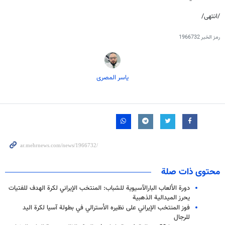
/انتهى/
رمز الخبر
1966732
یاسر المصری
محتوى ذات صلة
دورة الألعاب البارالآسيوية للشباب: المنتخب الإيراني لكرة الهدف للفتیات
يحرز الميدالية الذهبية
فوز المنتخب الإيراني على نظيره الأسترالي في بطولة آسيا لكرة اليد
للرجال