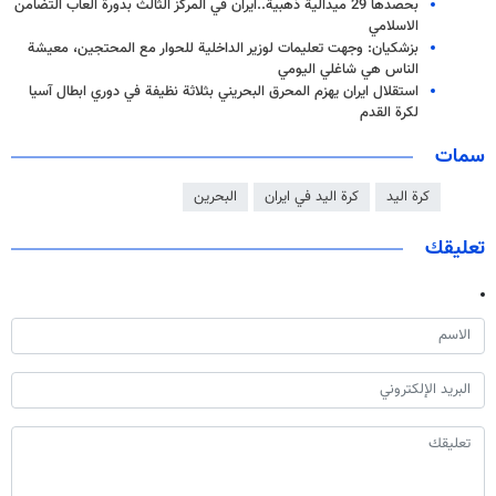
بحصدها 29 ميدالية ذهبية..ايران في المركز الثالث بدورة العاب التضامن
الاسلامي
بزشكيان: وجهت تعليمات لوزير الداخلية للحوار مع المحتجين، معيشة
الناس هي شاغلي اليومي
استقلال ايران يهزم المحرق البحريني بثلاثة نظيفة في دوري ابطال آسيا
لكرة القدم
سمات
كرة اليد
كرة اليد في ايران
البحرين
تعليقك