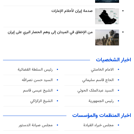
صدمة إيران لأحلام الإمارات
من الإخفاق في الميدان إلى وهم الحصار البري على إيران
اخبار الشخصيات
الامام الخامنئي
رئیس السلطة القضائیة
الحاج قاسم سليماني
السيد حسن نصرالله
السید عبدالملک الحوثي
الشيخ عيسى قاسم
رئيس الجمهورية
الشيخ الزكزاكي
اخبار المنظمات والمؤسسات
مجلس خبراء القيادة
مجلس صيانة الدستور