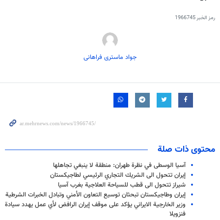
رمز الخبر
1966745
جواد ماستری فراهانی
محتوى ذات صلة
آسيا الوسطى في نظرة طهران: منطقة لا ينبغي تجاهلها
إيران تتحول الى الشريك التجاري الرئيسي لطاجيكستان
شيراز تتحول الى قطب للسياحة العلاجية بغرب آسيا
إيران وطاجيكستان تبحثان توسيع التعاون الأمني وتبادل الخبرات الشرطية
وزير الخارجية الايراني يؤكد على موقف إيران الرافض لأي عمل يهدد سيادة
فنزويلا