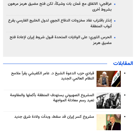
عراقجي: الاتفاق مع عُمان بات وشيكاً، لكن فتح مضيق هرمز مرهون
بشروط أخرى
إنذار باقتراب نفاد مخزونات الدفاع الجوي لدول الخليج الفارسي يقرع
أبواب المنطقة
الحرس الثوري: على الولايات المتحدة قبول شروط إيران لإعادة فتح
مضيق هرمز
المقابلات
قيادي حزب الدعوة الشيخ د. عامر الكفيشي يقرأ ملامح
النظام العالمي الجديد
المشروع الصهيوني يستهدف المنطقة بأكملها والمقاومة
تعيد رسم معادلة المواجهة
مشروع كسر إيران قد سقط، وبدأت ولادة شرق جديد