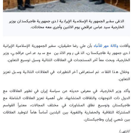
التقى سفير الجمهورية الإسلامية الإيرانية لدى جمهورية طاجيكستان بوزير
الخارجية سيد عباس عراقجي يوم الاثنين وأجرى معه محادثات.
وأفادت
وكالة مهر للأنباء
بأن علي رضا حقيقيان، سفير الجمهورية الإسلامية الإيرانية
لدى جمهورية طاجيكستان، التقى يوم الاثنين مع سيد عباس عراقجي، وزير
الخارجية، وبحث معاً آخر المستجدات في العلاقات الثنائية وسبل توسيع التعاون.
وخلال هذا اللقاء، تم استعراض آخر التطورات في العلاقات الثنائية وسبل تعزيز
التعاون.
وأكد وزير الخارجية، في معرض حديثه عن سياسة إيران في تطوير العلاقات مع
الدول ذات التوجهات والثقافات المتشابهة، على أهمية تعزيز العلاقات الشاملة مع
طاجيكستان وتوسيع نطاق المشاورات في مختلف المجالات، معتبراً القواسم
المشتركة الثقافية والحضارية واللغوية بين البلدين أساساً هاماً لتوطيد العلاقات
بين شعبي إيران وطاجيكستان.
/انتهى/