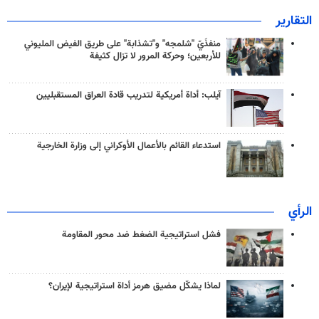
التقارير
منفذَيّ "شلمجه" و"تشذابة" على طريق الفيض المليوني
للأربعين؛ وحركة المرور لا تزال كثيفة
آيلب: أداة أمريكية لتدريب قادة العراق المستقبليين
استدعاء القائم بالأعمال الأوكراني إلى وزارة الخارجية
الرأي
فشل استراتيجية الضغط ضد محور المقاومة
لماذا يشكّل مضيق هرمز أداة استراتيجية لإيران؟