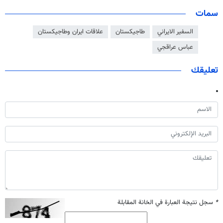
سمات
السفير الايراني
طاجيكستان
علاقات ايران وطاجيكستان
عباس عراقجي
تعليقك
*
سجل نتيجة العبارة في الخانة المقابلة