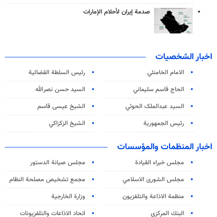
صدمة إيران لأحلام الإمارات
اخبار الشخصيات
الامام الخامنئي
رئیس السلطة القضائیة
الحاج قاسم سليماني
السيد حسن نصرالله
السید عبدالملک الحوثي
الشيخ عيسى قاسم
رئيس الجمهورية
الشيخ الزكزاكي
اخبار المنظمات والمؤسسات
مجلس خبراء القيادة
مجلس صيانة الدستور
مجلس الشورى الاسلامي
مجمع تشخيص مصلحة النظام
منظمة الاذاعة والتلفزیون
وزارة الخارجية
البنك المركزي
اتحاد الاذاعات والتلفزيونات