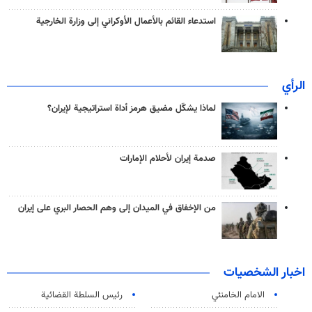
استدعاء القائم بالأعمال الأوكراني إلى وزارة الخارجية
الرأي
لماذا يشكّل مضيق هرمز أداة استراتيجية لإيران؟
صدمة إيران لأحلام الإمارات
من الإخفاق في الميدان إلى وهم الحصار البري على إيران
اخبار الشخصيات
الامام الخامنئي
رئیس السلطة القضائیة