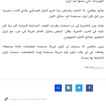
التهديدات التي تشنها ضد ايران.
وتابع عراقجي: اذا اختارت واشنطن مرة اخرى الخيار العسكري والذي قامت بتجربته
من قبل فإن ايران مستعدة للرد بشكل كامل.
واشار وزير الخارجية إلى ان استعداد وقدرات القوات المسلحة الايرانية اكبر مما كان
عليه في الحرب الاخيرة، وقال: البعض يحاول اقحام امريكا في حرب مع ايران
لتحقيق مصالح الكيان الصهيوني.
وبين عراقجي انه يستبعد ان تكون امريكا مستعدة لمفاوضات عادلة ومنصفة،
واضاف: في اي وقت تكون فيه امريكا مستعدة لهذه المفاوضات، ستبحث ايران
الانخراط بها بجدية.
رمز الخبر
1967254