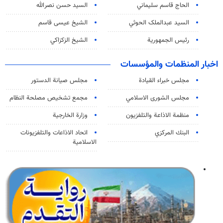
الحاج قاسم سليماني
السيد حسن نصرالله
السید عبدالملک الحوثي
الشيخ عيسى قاسم
رئيس الجمهورية
الشيخ الزكزاكي
اخبار المنظمات والمؤسسات
مجلس خبراء القيادة
مجلس صيانة الدستور
مجلس الشورى الاسلامي
مجمع تشخيص مصلحة النظام
منظمة الاذاعة والتلفزیون
وزارة الخارجية
البنك المركزي
اتحاد الاذاعات والتلفزيونات
الاسلامية