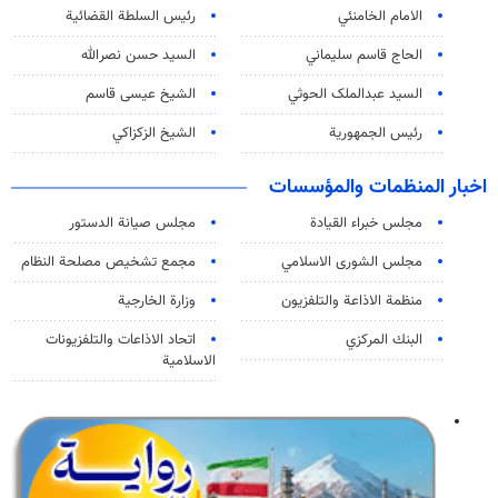
الامام الخامنئي
رئیس السلطة القضائیة
الحاج قاسم سليماني
السيد حسن نصرالله
السید عبدالملک الحوثي
الشيخ عيسى قاسم
رئيس الجمهورية
الشيخ الزكزاكي
اخبار المنظمات والمؤسسات
مجلس خبراء القيادة
مجلس صيانة الدستور
مجلس الشورى الاسلامي
مجمع تشخيص مصلحة النظام
منظمة الاذاعة والتلفزیون
وزارة الخارجية
البنك المركزي
اتحاد الاذاعات والتلفزيونات
الاسلامية