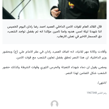
قال القائد العام لقوات الامن الداخلي العميد احمد رضا رادان اليوم الخميس
اننا شهدنا ليلة امس هدوء وامنا تامين مؤكدا انه تم بفضل تواجد الشعب،
دق المسمار الاخير في نعش الارهاب.
وأفادت وكالة مهر للانباء، انه اضاف العميد رادان في مقر الامام علي (ع) وبحضور
وزير الداخلية، ان هذا النصر تحقق بفضل تعاون الشعب مع قوات الامن.
ومضى يقول ان دماء شهداء التعبئة والحرس الثوري وقوات الشرطة وكذلك حضور
الشعب شكل الضامن لهذا النصر.
/انتهى/
رمز الخبر
1967348