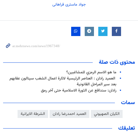
جواد ماستری فراهانی
محتوى ذات صلة
ما هو الاسم الرمزي للمشاغبين؟
العميد رادان : العناصر الرئيسية لاثارة اعمال الشغب سينالون عقابهم
بعد سير المراحل القانونية
رادان: سندافع عن الثورة الاسلامية حتى آخر رمق
سمات
الكيان الصهيوني
العميد احمدرضا رادان
الشرطة الايرانية
تعليقك