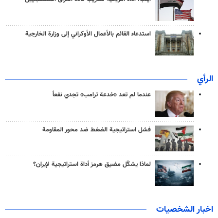
استدعاء القائم بالأعمال الأوكراني إلى وزارة الخارجية
الرأي
عندما لم تعد «خدعة ترامب» تجدي نفعاً
فشل استراتيجية الضغط ضد محور المقاومة
لماذا يشكّل مضيق هرمز أداة استراتيجية لإيران؟
اخبار الشخصيات