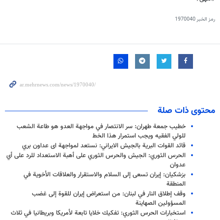
رمز الخبر
1970040
محتوى ذات صلة
خطيب جمعة طهران: سر الانتصار في مواجهة العدو هو طاعة الشعب
للولي الفقيه ويجب استمرار هذا الخط
قائد القوات البرية بالجيش الايراني: نستعد لمواجهة اى عداون بري
الحرس الثوري: الجيش والحرس الثوري على أهبة الاستعداد للرد على أي
عدوان
بزشكيان: إيران تسعى إلى السلام والاستقرار والعلاقات الأخوية في
المنطقة
وقف إطلاق النار في لبنان: من استعراض إيران للقوة إلى غضب
المسؤولين الصهاينة
استخبارات الحرس الثوري: تفكيك خلايا تابعة لأمريكا وبريطانيا في ثلاث