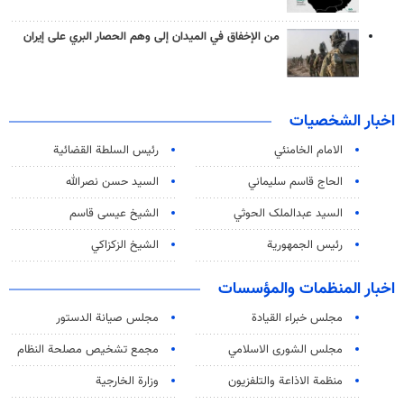
من الإخفاق في الميدان إلى وهم الحصار البري على إيران
اخبار الشخصيات
الامام الخامنئي
رئیس السلطة القضائیة
الحاج قاسم سليماني
السيد حسن نصرالله
السید عبدالملک الحوثي
الشيخ عيسى قاسم
رئيس الجمهورية
الشيخ الزكزاكي
اخبار المنظمات والمؤسسات
مجلس خبراء القيادة
مجلس صيانة الدستور
مجلس الشورى الاسلامي
مجمع تشخيص مصلحة النظام
منظمة الاذاعة والتلفزیون
وزارة الخارجية