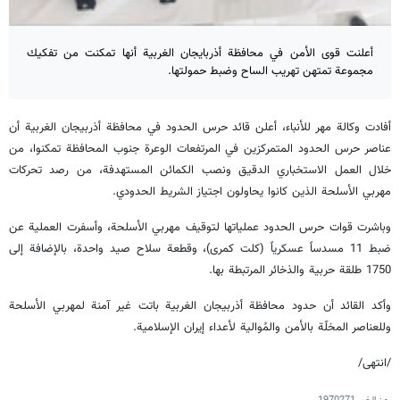
أعلنت قوى الأمن في محافظة أذربايجان الغربية أنها تمكنت من تفكيك
مجموعة تمتهن تهريب الساح وضبط حمولتها.
أفادت وكالة مهر للأنباء، أعلن قائد حرس الحدود في محافظة أذربيجان الغربية أن
عناصر حرس الحدود المتمركزين في المرتفعات الوعرة جنوب المحافظة تمكنوا، من
خلال العمل الاستخباري الدقيق ونصب الكمائن المستهدفة، من رصد تحركات
مهربي الأسلحة الذين كانوا يحاولون اجتياز الشريط الحدودي.
وباشرت قوات حرس الحدود عملياتها لتوقيف مهربي الأسلحة، وأسفرت العملية عن
ضبط 11 مسدساً عسكرياً (كلت كمری)، وقطعة سلاح صيد واحدة، بالإضافة إلى
1750 طلقة حربية والذخائر المرتبطة بها.
وأكد القائد أن حدود محافظة أذربيجان الغربية باتت غير آمنة لمهربي الأسلحة
وللعناصر المخلّة بالأمن والمُوالية لأعداء إيران الإسلامية.
/انتهى/