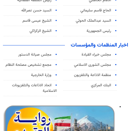
الامام الخامنئي
رئیس السلطة القضائیة
الحاج قاسم سليماني
السيد حسن نصرالله
السید عبدالملک الحوثي
الشيخ عيسى قاسم
رئيس الجمهورية
الشيخ الزكزاكي
اخبار المنظمات والمؤسسات
مجلس خبراء القيادة
مجلس صيانة الدستور
مجلس الشورى الاسلامي
مجمع تشخيص مصلحة النظام
منظمة الاذاعة والتلفزیون
وزارة الخارجية
البنك المركزي
اتحاد الاذاعات والتلفزيونات
الاسلامية