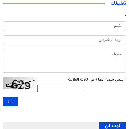
تعليقك
*
سجل نتيجة العبارة في الخانة المقابلة
ارسل
توب تن