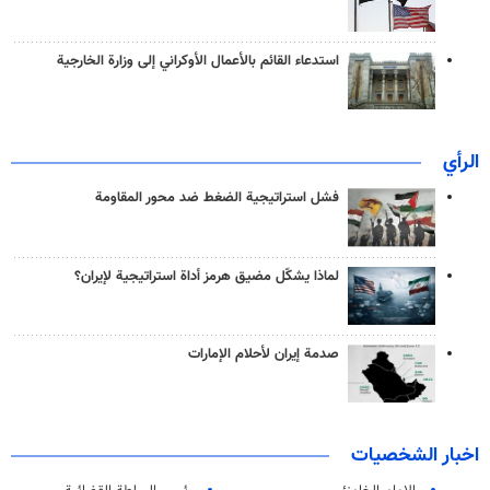
استدعاء القائم بالأعمال الأوكراني إلى وزارة الخارجية
الرأي
فشل استراتيجية الضغط ضد محور المقاومة
لماذا يشكّل مضيق هرمز أداة استراتيجية لإيران؟
صدمة إيران لأحلام الإمارات
اخبار الشخصيات