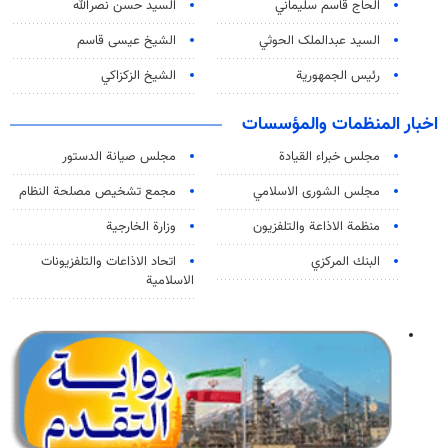
الحاج قاسم سليماني
السيد حسن نصرالله
السید عبدالملک الحوثي
الشيخ عيسى قاسم
رئيس الجمهورية
الشيخ الزكزاكي
اخبار المنظمات والمؤسسات
مجلس خبراء القيادة
مجلس صيانة الدستور
مجلس الشورى الاسلامي
مجمع تشخيص مصلحة النظام
منظمة الاذاعة والتلفزیون
وزارة الخارجية
البنك المركزي
اتحاد الاذاعات والتلفزيونات
الاسلامية