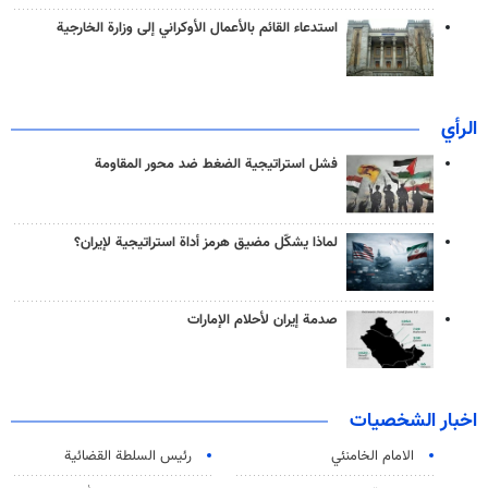
استدعاء القائم بالأعمال الأوكراني إلى وزارة الخارجية
الرأي
فشل استراتيجية الضغط ضد محور المقاومة
لماذا يشكّل مضيق هرمز أداة استراتيجية لإيران؟
صدمة إيران لأحلام الإمارات
اخبار الشخصيات
الامام الخامنئي
رئیس السلطة القضائیة