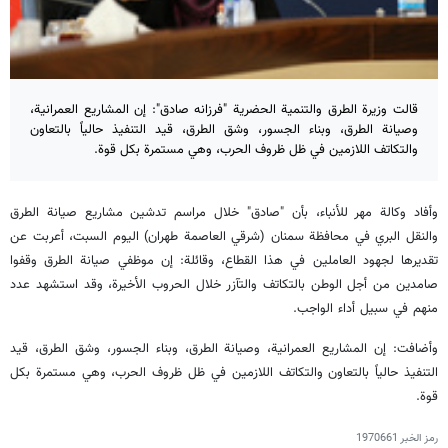
قالت وزيرة الطرق والتنمية الحضرية "فرزانه صادق": إن المشاريع العمرانية،
وصيانة الطرق، وبناء الجسور، وشق الطرق، قيد التنفيذ حالياً بالتعاون
والتكاتف اللازمين في ظل ظروف الحرب، وهي مستمرة بكل قوة.
وأفاد وكالة مهر للأنباء، بأن "صادق" خلال مراسم تدشين مشاريع صيانة الطرق
والنقل البري في محافظة سمنان (شرقي العاصمة طهران) اليوم السبت، أعربت عن
تقديرها لجهود العاملين في هذا القطاع، وقائلة: إن موظفي صيانة الطرق وقفوا
صامدين من أجل الوطن بالتكاتف والتآزر خلال الحروب الأخيرة، وقد استشهد عدد
منهم في سبيل أداء الواجب.
وأضافت: إن المشاريع العمرانية، وصيانة الطرق، وبناء الجسور، وشق الطرق، قيد
التنفيذ حالياً بالتعاون والتكاتف اللازمين في ظل ظروف الحرب، وهي مستمرة بكل
قوة.
رمز الخبر
1970661