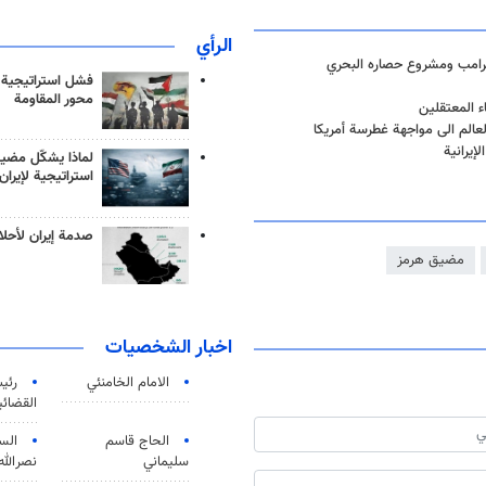
الرأي
لترامب ومشروع حصاره البحري
فشل استراتيجية
محور المقاومة
ء المعتقلين
لعالم الى مواجهة غطرسة أمريكا
إيرانية
لماذا يشكّل مضيق
استراتيجية لإيران
صدمة إيران لأحلام
مضيق هرمز
اخبار الشخصيات
الامام الخامنئي
رئی
القضائی
الحاج قاسم
الس
سليماني
نصرالله