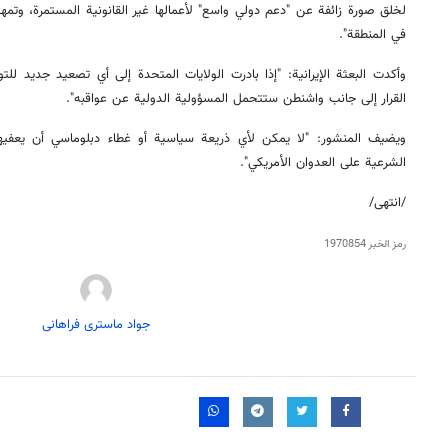
لخلق صورة زائفة عن "دعم دولي واسع" لأعمالها غير القانونية المستمرة، وتمه
في المنطقة".
وأكدت البعثة الإيرانية: "إذا بادرت الولايات المتحدة إلى أي تصعيد جديد للت
القرار إلى جانب واشنطن ستتحمل المسؤولية الدولية عن عواقبه".
ويضيف المنشور: "لا يمكن لأي ذريعة سياسية أو غطاء دبلوماسي أن يعفي
الشرعية على العدوان الأمريكي".
/انتهى/
رمز الخبر
1970854
جواد ماستری فراهانی