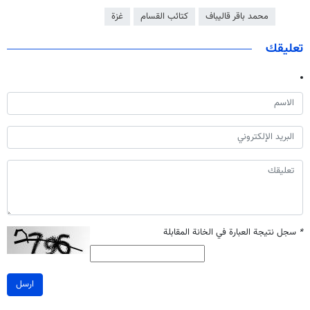
محمد باقر قاليباف
كتائب القسام
غزة
تعليقك
*
سجل نتيجة العبارة في الخانة المقابلة
ارسل