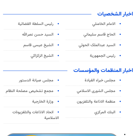
اخبار الشخصيات
الامام الخامنئي
رئیس السلطة القضائیة
الحاج قاسم سليماني
السيد حسن نصرالله
السید عبدالملک الحوثي
الشيخ عيسى قاسم
رئيس الجمهورية
الشيخ الزكزاكي
اخبار المنظمات والمؤسسات
مجلس خبراء القيادة
مجلس صيانة الدستور
مجلس الشورى الاسلامي
مجمع تشخيص مصلحة النظام
منظمة الاذاعة والتلفزیون
وزارة الخارجية
البنك المركزي
اتحاد الاذاعات والتلفزيونات
الاسلامية