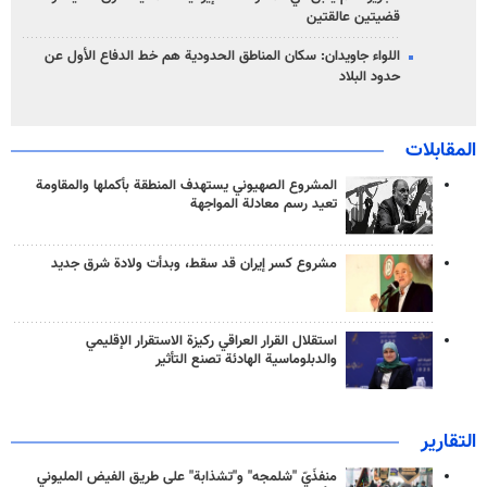
قضيتين عالقتين
اللواء جاويدان: سكان المناطق الحدودية هم خط الدفاع الأول عن
حدود البلاد
المقابلات
المشروع الصهيوني يستهدف المنطقة بأكملها والمقاومة
تعيد رسم معادلة المواجهة
مشروع كسر إيران قد سقط، وبدأت ولادة شرق جديد
استقلال القرار العراقي ركيزة الاستقرار الإقليمي
والدبلوماسية الهادئة تصنع التأثير
التقارير
منفذَيّ "شلمجه" و"تشذابة" على طريق الفيض المليوني