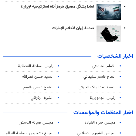
لماذا يشكّل مضيق هرمز أداة استراتيجية لإيران؟
صدمة إيران لأحلام الإمارات
اخبار الشخصيات
الامام الخامنئي
رئیس السلطة القضائیة
الحاج قاسم سليماني
السيد حسن نصرالله
السید عبدالملک الحوثي
الشيخ عيسى قاسم
رئيس الجمهورية
الشيخ الزكزاكي
اخبار المنظمات والمؤسسات
مجلس خبراء القيادة
مجلس صيانة الدستور
مجلس الشورى الاسلامي
مجمع تشخيص مصلحة النظام