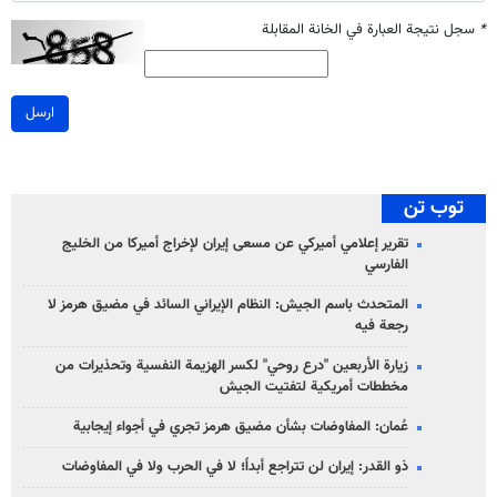
*
سجل نتيجة العبارة في الخانة المقابلة
ارسل
توب تن
تقرير إعلامي أميركي عن مسعى إيران لإخراج أميركا من الخليج
الفارسي
المتحدث باسم الجيش: النظام الإيراني السائد في مضيق هرمز لا
رجعة فيه
زيارة الأربعين "درع روحي" لكسر الهزيمة النفسية وتحذيرات من
مخططات أمريكية لتفتيت الجيش
عُمان: المفاوضات بشأن مضيق هرمز تجري في أجواء إيجابية
ذو القدر: إيران لن تتراجع أبداً؛ لا في الحرب ولا في المفاوضات