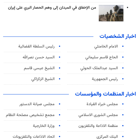
من الإخفاق في الميدان إلى وهم الحصار البري على إيران
اخبار الشخصيات
الامام الخامنئي
رئیس السلطة القضائیة
الحاج قاسم سليماني
السيد حسن نصرالله
السید عبدالملک الحوثي
الشيخ عيسى قاسم
رئيس الجمهورية
الشيخ الزكزاكي
اخبار المنظمات والمؤسسات
مجلس خبراء القيادة
مجلس صيانة الدستور
مجلس الشورى الاسلامي
مجمع تشخيص مصلحة النظام
منظمة الاذاعة والتلفزیون
وزارة الخارجية
البنك المركزي
اتحاد الاذاعات والتلفزيونات