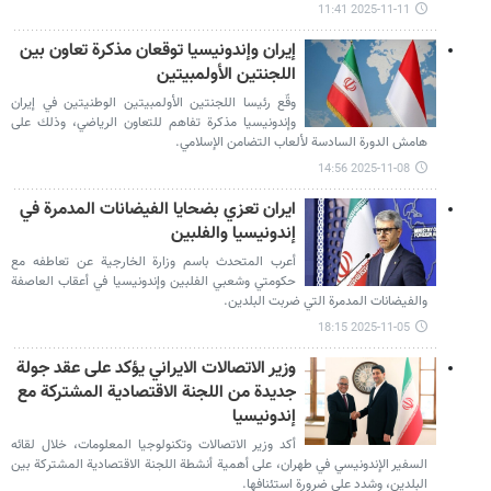
2025-11-11 11:41
إيران وإندونيسيا توقعان مذكرة تعاون بين
اللجنتين الأولمبيتين
وقّع رئيسا اللجنتين الأولمبيتين الوطنيتين في إيران
وإندونيسيا مذكرة تفاهم للتعاون الرياضي، وذلك على
هامش الدورة السادسة لألعاب التضامن الإسلامي.
2025-11-08 14:56
ايران تعزي بضحايا الفيضانات المدمرة في
إندونيسيا والفلبين
أعرب المتحدث باسم وزارة الخارجية عن تعاطفه مع
حكومتي وشعبي الفلبين وإندونيسيا في أعقاب العاصفة
والفيضانات المدمرة التي ضربت البلدين.
2025-11-05 18:15
وزير الاتصالات الايراني يؤكد على عقد جولة
جديدة من اللجنة الاقتصادية المشتركة مع
إندونيسيا
أكد وزير الاتصالات وتكنولوجيا المعلومات، خلال لقائه
السفير الإندونيسي في طهران، على أهمية أنشطة اللجنة الاقتصادية المشتركة بين
البلدين، وشدد على ضرورة استئنافها.