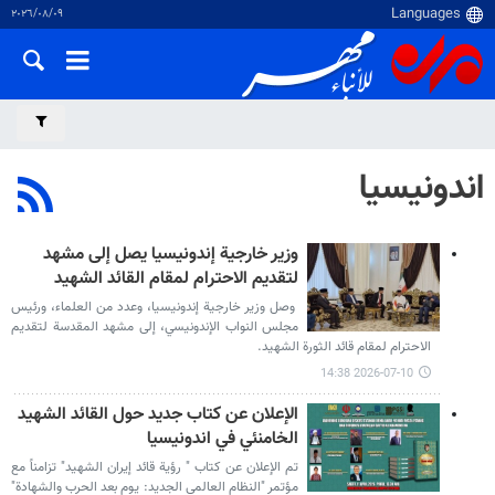
٠٩‏/٠٨‏/٢٠٢٦
اندونيسيا
وزير خارجية إندونيسيا يصل إلى مشهد
لتقديم الاحترام لمقام القائد الشهيد
وصل وزير خارجية إندونيسيا، وعدد من العلماء، ورئيس
مجلس النواب الإندونيسي، إلى مشهد المقدسة لتقديم
الاحترام لمقام قائد الثورة الشهيد.
2026-07-10 14:38
الإعلان عن كتاب جديد حول القائد الشهيد
الخامنئي في اندونيسيا
تم الإعلان عن كتاب " رؤية قائد إيران الشهيد" تزامناً مع
مؤتمر "النظام العالمي الجديد: يوم بعد الحرب والشهادة"