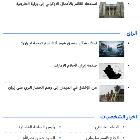
استدعاء القائم بالأعمال الأوكراني إلى وزارة الخارجية
الرأي
لماذا يشكّل مضيق هرمز أداة استراتيجية لإيران؟
صدمة إيران لأحلام الإمارات
من الإخفاق في الميدان إلى وهم الحصار البري على إيران
اخبار الشخصيات
الامام الخامنئي
رئیس السلطة القضائیة
الحاج قاسم سليماني
السيد حسن نصرالله