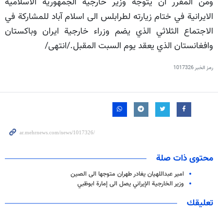
ومن المقرر ان يتوجه وزير خارجية الجمهورية الاسلامية
الايرانية في ختام زيارته لطرابلس الى اسلام آباد للمشاركة في
الاجتماع الثلاثي الذي يضم وزراء خارجية ايران وباكستان
وافغانستان الذي يعقد يوم السبت المقبل./انتهى/
رمز الخبر
1017326
محتوى ذات صلة
امير عبداللهيان يغادر طهران متوجها الى الصين
وزير الخارجية الإيراني يصل الى إمارة ابوظبي
تعليقك