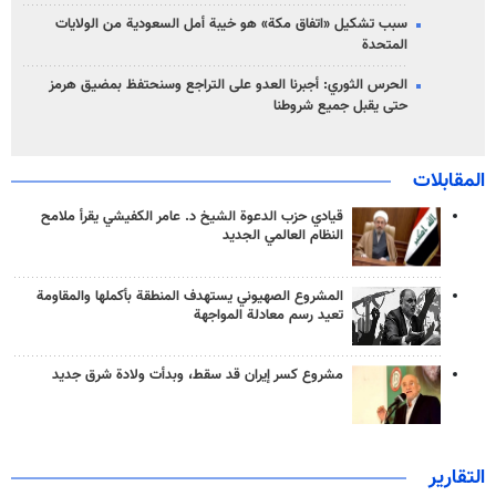
سبب تشكيل «اتفاق مكة» هو خيبة أمل السعودية من الولايات
المتحدة
الحرس الثوري: أجبرنا العدو على التراجع وسنحتفظ بمضيق هرمز
حتى يقبل جميع شروطنا
المقابلات
قيادي حزب الدعوة الشيخ د. عامر الكفيشي يقرأ ملامح
النظام العالمي الجديد
المشروع الصهيوني يستهدف المنطقة بأكملها والمقاومة
تعيد رسم معادلة المواجهة
مشروع كسر إيران قد سقط، وبدأت ولادة شرق جديد
التقارير