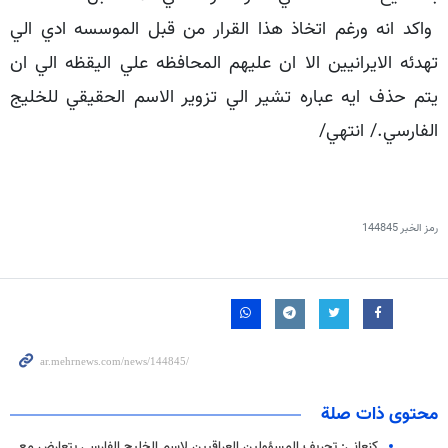
واكد انه ورغم اتخاذ هذا القرار من قبل الموسسه ادي الي
تهدئه الايرانيين الا ان عليهم المحافظه علي اليقظه الي ان
يتم حذف ايه عباره تشير الي تزوير الاسم الحقيقي للخليج
الفارسي./ انتهي/
رمز الخبر
144845
محتوى ذات صلة
كنعاني: تحريف المسؤولين العراقيين لاسم الخليج الفارسي يتعارض مع