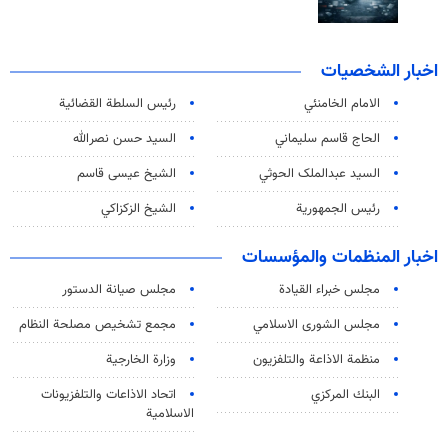
اخبار الشخصيات
الامام الخامنئي
رئیس السلطة القضائیة
الحاج قاسم سليماني
السيد حسن نصرالله
السید عبدالملک الحوثي
الشيخ عيسى قاسم
رئيس الجمهورية
الشيخ الزكزاكي
اخبار المنظمات والمؤسسات
مجلس خبراء القيادة
مجلس صيانة الدستور
مجلس الشورى الاسلامي
مجمع تشخيص مصلحة النظام
منظمة الاذاعة والتلفزیون
وزارة الخارجية
البنك المركزي
اتحاد الاذاعات والتلفزيونات
الاسلامية