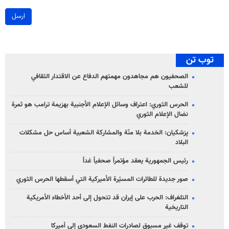
ارسل
توب تن
الصحفيون هم مجاهدون مهمتهم الدفاع عن الاقتدار الثقافي
للشعب
الحرس الثوري: اعتراف وسائل الإعلام الأجنبية بهزيمة ترامب هو ثمرة
نضال الإعلام الثوري
پزشکیان: الخدمة بلا منّة والمشاركة الشعبية أساس حل مشكلات
البلاد
رئيس الجمهورية يعقد مؤتمراً صحفياً غداً
صور جديدة للطائرات المسيّرة الأميركية التي أسقطها الحرس الثوري
التلغراف: الحرب على إيران قد تتحول إلى أحد الأخطاء الأمريكية
التاريخية
توقف غير مسبوق لصادرات النفط السعودي إلى أميركا