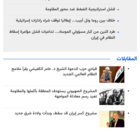
فشل استراتيجية الضغط ضد محور المقاومة
خلاف بين روما وتل أبيب... إيطاليا توقف شراء رادارات إسرائيلية
طرد اثنين من كبار مسؤولي الموساد... تداعيات فشل مؤامرة إسقاط
النظام في إيران
المقابلات
قيادي حزب الدعوة الشيخ د. عامر الكفيشي يقرأ ملامح
النظام العالمي الجديد
المشروع الصهيوني يستهدف المنطقة بأكملها والمقاومة
تعيد رسم معادلة المواجهة
مشروع كسر إيران قد سقط، وبدأت ولادة شرق جديد