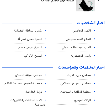
صدمة إيران لأحلام الإمارات
اخبار الشخصيات
الامام الخامنئي
رئیس السلطة القضائیة
الحاج قاسم سليماني
السيد حسن نصرالله
السید عبدالملک الحوثي
الشيخ عيسى قاسم
رئيس الجمهورية
الشيخ الزكزاكي
اخبار المنظمات والمؤسسات
مجلس خبراء القيادة
مجلس صيانة الدستور
مجلس الشورى الاسلامي
مجمع تشخيص مصلحة النظام
منظمة الاذاعة والتلفزیون
وزارة الخارجية
البنك المركزي
اتحاد الاذاعات والتلفزيونات
الاسلامية