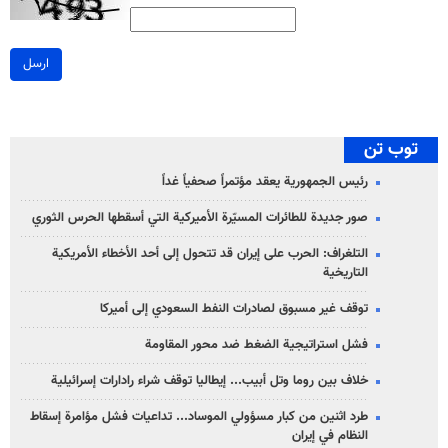
ارسل
توب تن
رئيس الجمهورية يعقد مؤتمراً صحفياً غداً
صور جديدة للطائرات المسيّرة الأميركية التي أسقطها الحرس الثوري
التلغراف: الحرب على إيران قد تتحول إلى أحد الأخطاء الأمريكية
التاريخية
توقف غير مسبوق لصادرات النفط السعودي إلى أميركا
فشل استراتيجية الضغط ضد محور المقاومة
خلاف بين روما وتل أبيب... إيطاليا توقف شراء رادارات إسرائيلية
طرد اثنين من كبار مسؤولي الموساد... تداعيات فشل مؤامرة إسقاط
النظام في إيران