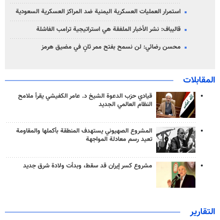
استمرار العمليات العسكرية اليمنية ضد المراكز العسكرية السعودية
قاليباف: نشر الأخبار الملفقة هي استراتيجية ترامب الفاشلة
محسن رضائي: لن نسمح بفتح ممر ثانٍ في مضيق هرمز
المقابلات
قيادي حزب الدعوة الشيخ د. عامر الكفيشي يقرأ ملامح
النظام العالمي الجديد
المشروع الصهيوني يستهدف المنطقة بأكملها والمقاومة
تعيد رسم معادلة المواجهة
مشروع كسر إيران قد سقط، وبدأت ولادة شرق جديد
التقارير