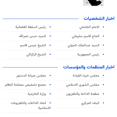
اخبار الشخصيات
الامام الخامنئي
رئیس السلطة القضائیة
الحاج قاسم سليماني
السيد حسن نصرالله
السید عبدالملک الحوثي
الشيخ عيسى قاسم
رئيس الجمهورية
الشيخ الزكزاكي
اخبار المنظمات والمؤسسات
مجلس خبراء القيادة
مجلس صيانة الدستور
مجلس الشورى الاسلامي
مجمع تشخيص مصلحة النظام
منظمة الاذاعة والتلفزیون
وزارة الخارجية
البنك المركزي
اتحاد الاذاعات والتلفزيونات
الاسلامية