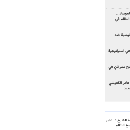
موساد...
لنظام في
ليمنية ضد
 هي استراتيجية
 ممر ثانٍ في
عامر الكفيشي
جديد
 الشيخ د. عامر
مح النظام