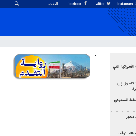
facebook
twitter
instagram
الأميركية التي
د تتحول إلى
ية
نفط السعودي
 محور
يطاليا توقف