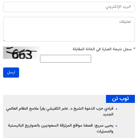
*
سجل نتيجة العبارة في الخانة المقابلة
ارسل
توب تن
قيادي حزب الدعوة الشيخ د. عامر الكفيشي يقرأ ملامح النظام العالمي
الجديد
يحيى سريع: قصفنا مواقع المرتزقة السعوديين بالصواريخ الباليستية
والمسيّرات