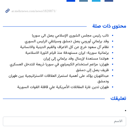
محتوى ذات صلة
نائب رئيس مجلس الشورى الإسلامي یصل الی سوریا
وفد برلماني أوروبي يصل دمشق وسيلتقي الرئيس السوري
نظام آل سعود خرج عن كل الاعراف والقيم الدينية والانسانية
برلمانية سورية: ايران مستهدفة منذ قيام الثورة الاسلامية
هولندا مستعدة لإرسال وفد برلماني إلى إيران
طهران: مزاعم استخدام الكيمياوي في سوريا ذريعة للتدخل العسكري
ظريف يصل إلى دمشق
عبداللهيان يؤكد على أهمية استمرار العلاقات الاستراتيجية بين طهران
ودمشق
طهران تدين غارة المقاتلات الأمريكية علي قافلة القوات السورية
تعليقك