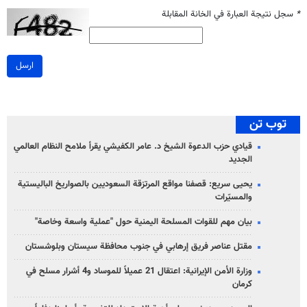
*
سجل نتيجة العبارة في الخانة المقابلة
ارسل
توب تن
قيادي حزب الدعوة الشيخ د. عامر الكفيشي يقرأ ملامح النظام العالمي
الجديد
يحيى سريع: قصفنا مواقع المرتزقة السعوديين بالصواريخ الباليستية
والمسيّرات
بيان مهم للقوات المسلحة اليمنية حول "عملية واسعة وخاصة"
مقتل عناصر فريق إرهابي في جنوب محافظة سيستان وبلوشستان
وزارة الأمن الإيرانية: اعتقال 21 عميلاً للموساد و4 أشرار مسلح في
كرمان