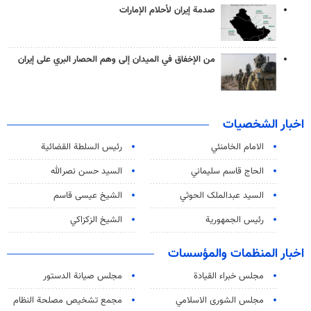
صدمة إيران لأحلام الإمارات
من الإخفاق في الميدان إلى وهم الحصار البري على إيران
اخبار الشخصيات
الامام الخامنئي
رئیس السلطة القضائیة
الحاج قاسم سليماني
السيد حسن نصرالله
السید عبدالملک الحوثي
الشيخ عيسى قاسم
رئيس الجمهورية
الشيخ الزكزاكي
اخبار المنظمات والمؤسسات
مجلس خبراء القيادة
مجلس صيانة الدستور
مجلس الشورى الاسلامي
مجمع تشخيص مصلحة النظام