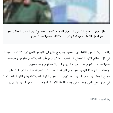
قال وزير الدفاع الايراني السابق العميد "احمد وحيدي" ان العصر الحاضر هو
عصر افول القوة الامريكية وتعزيز المكانة الاستراتيجية لايران .
وافادت وكالة مهر للانباء ان العميد وحيدي قال ان الاوامر الامريكية كانت مسموعة
في كل العالم لكن الاوضاع قد تغيرت والآن نرى بأن الامريكيين يقومون بترسيم
استراتيجيات لكنهم يفشلون ويغيرون استراتيجياتهم ولاينجحون .
واضاف : ان هذا الزمن هو زمن الهزائم المتتالية للاستراتيجيات الامريكية وان
جميع المفكرين الامريكيين يتحدثون عن افول القوة الامريكية وان الثورة الاسلامية
في ايران هي التي وقفت في وجه القوة الامريكية وافشلت الامريكيين /انتهى/ .
رمز الخبر
1848810